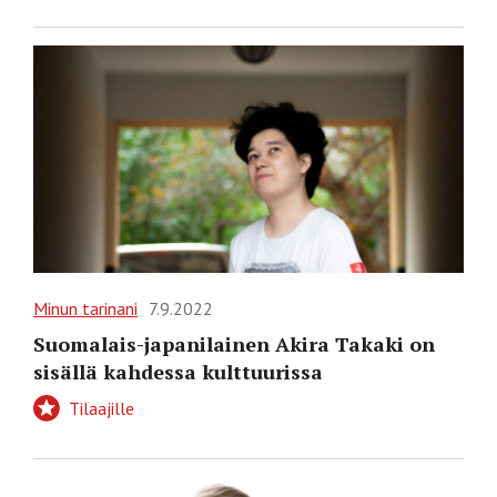
Minun tarinani
7.9.2022
Suomalais-japanilainen Akira Takaki on
sisällä kahdessa kulttuurissa
Tilaajille