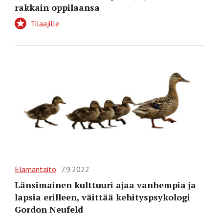
rakkain oppilaansa
Tilaajille
Elämäntaito
7.9.2022
Länsimainen kulttuuri ajaa vanhempia ja
lapsia erilleen, väittää kehityspsykologi
Gordon Neufeld