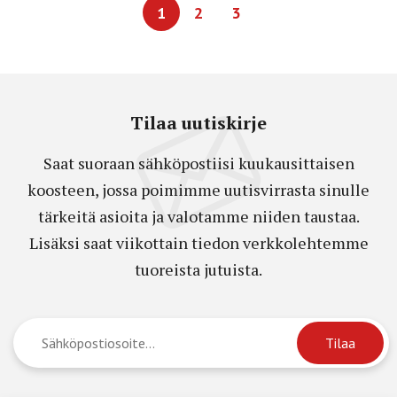
1
2
3
Tilaa uutiskirje
Saat suoraan sähköpostiisi kuukausittaisen
koosteen, jossa poimimme uutisvirrasta sinulle
tärkeitä asioita ja valotamme niiden taustaa.
Lisäksi saat viikottain tiedon verkkolehtemme
tuoreista jutuista.