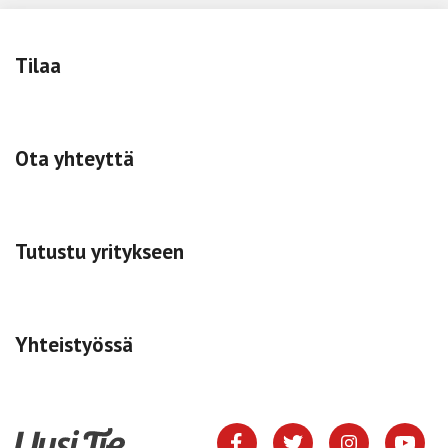
Tilaa
Ota yhteyttä
Tutustu yritykseen
Yhteistyössä