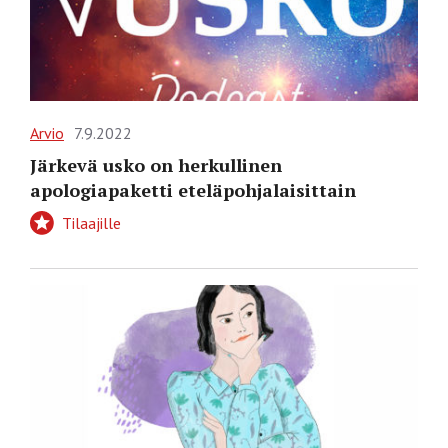
Arvio
7.9.2022
Järkevä usko on herkullinen
apologiapaketti eteläpohjalaisittain
Tilaajille