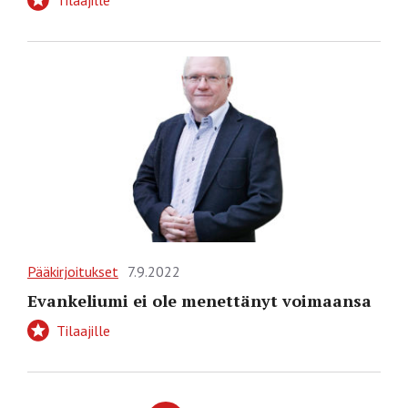
Pääkirjoitukset
7.9.2022
Evankeliumi ei ole menettänyt voimaansa
Tilaajille