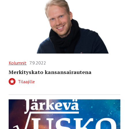
Kolumnit
7.9.2022
Merkityskato kansansairautena
Tilaajille