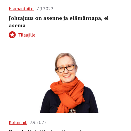
Elämäntaito
7.9.2022
Johtajuus on asenne ja elämäntapa, ei
asema
Tilaajille
Kolumnit
7.9.2022