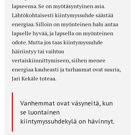
lapseensa. Se on myötäsyntyinen asia.
Lähtökohtaisesti kiintymyssuhde säästää
energiaa. Silloin on myönteinen halu antaa
lapselle hyvää, ja lapsella on myönteinen
odote. Mutta jos taas kiintymyssuhde
häiriintyy tai vaihtuu
vertaiskiinnittymiseen, siihen menee
energiaa kauheasti ja turhaumat ovat suuria,
Jari Kekäle toteaa.
Vanhemmat ovat väsyneitä, kun
se luontainen
kiintymyssuhdekylä on hävinnyt.