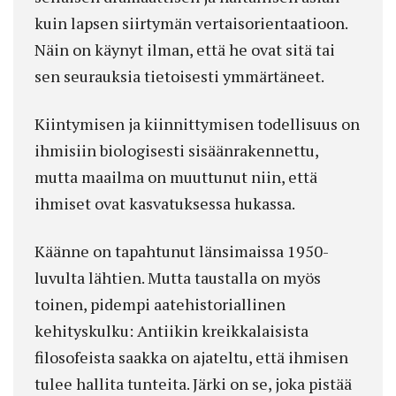
kuin lapsen siirtymän vertaisorientaatioon.
Näin on käynyt ilman, että he ovat sitä tai
sen seurauksia tietoisesti ymmärtäneet.
Kiintymisen ja kiinnittymisen todellisuus on
ihmisiin biologisesti sisäänrakennettu,
mutta maailma on muuttunut niin, että
ihmiset ovat kasvatuksessa hukassa.
Käänne on tapahtunut länsimaissa 1950-
luvulta lähtien. Mutta taustalla on myös
toinen, pidempi aatehistoriallinen
kehityskulku: Antiikin kreikkalaisista
filosofeista saakka on ajateltu, että ihmisen
tulee hallita tunteita. Järki on se, joka pistää