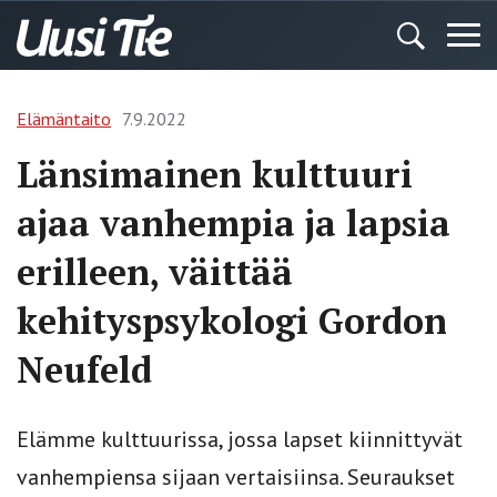
Elämäntaito
7.9.2022
Länsimainen kulttuuri
ajaa vanhempia ja lapsia
erilleen, väittää
kehityspsykologi Gordon
Neufeld
Elämme kulttuurissa, jossa lapset kiinnittyvät
vanhempiensa sijaan vertaisiinsa. Seuraukset