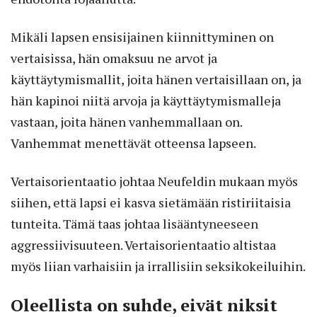
Mikäli lapsen ensisijainen kiinnittyminen on
vertaisissa, hän omaksuu ne arvot ja
käyttäytymismallit, joita hänen vertaisillaan on, ja
hän kapinoi niitä arvoja ja käyttäytymismalleja
vastaan, joita hänen vanhemmallaan on.
Vanhemmat menettävät otteensa lapseen.
Vertaisorientaatio johtaa Neufeldin mukaan myös
siihen, että lapsi ei kasva sietämään ristiriitaisia
tunteita. Tämä taas johtaa lisääntyneeseen
aggressiivisuuteen. Vertaisorientaatio altistaa
myös liian varhaisiin ja irrallisiin seksikokeiluihin.
Oleellista on suhde, eivät niksit