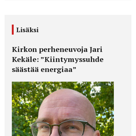
Lisäksi
Kirkon perheneuvoja Jari
Kekäle: ”Kiintymyssuhde
säästää energiaa”