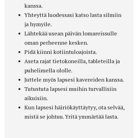
kanssa.
Yhteyttä luodessasi katso lasta silmiin
ja hymyile.
Lähtekää usean päivän lomareissulle
oman perheenne kesken.
Pidä kiinni kotiintuloajoista.
Aseta rajat tietokoneilla, tableteilla ja
puhelimella ololle.
Juttele myös lapsesi kavereiden kanssa.
Tutustuta lapsesi muihin turvallisiin
aikuisiin.
Kun lapsesi häiriökäyttäytyy, ota selvää,
mistä se johtuu. Yritä ymmärtää lasta.