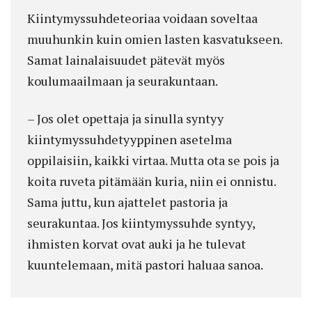
Kiintymyssuhdeteoriaa voidaan soveltaa
muuhunkin kuin omien lasten kasvatukseen.
Samat lain­alaisuudet pätevät myös
koulumaailmaan ja seurakuntaan.
– Jos olet opettaja ja sinulla syntyy
kiintymyssuhdetyyppinen asetelma
oppilaisiin, kaikki virtaa. Mutta ota se pois ja
koita ruveta pitämään kuria, niin ei onnistu.
Sama juttu, kun ajattelet pastoria ja
seurakuntaa. Jos kiintymyssuhde syntyy,
ihmisten korvat ovat auki ja he tulevat
kuuntelemaan, mitä pastori haluaa sanoa.