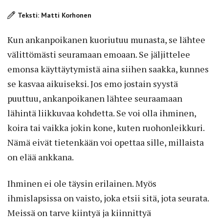
Teksti: Matti Korhonen
Kun ankanpoikanen kuoriutuu munasta, se lähtee
välittömästi seuramaan emoaan. Se jäljittelee
emonsa käyttäytymistä aina siihen saakka, kunnes
se kasvaa aikuiseksi. Jos emo jostain syystä
puuttuu, ankanpoikanen lähtee seuraamaan
lähintä liikkuvaa kohdetta. Se voi olla ihminen,
koira tai vaikka jokin kone, kuten ruohonleikkuri.
Nämä eivät tietenkään voi opettaa sille, millaista
on elää ankkana.
Ihminen ei ole täysin erilainen. Myös
ihmislapsissa on vaisto, joka etsii sitä, jota seurata.
Meissä on tarve kiintyä ja kiinnittyä