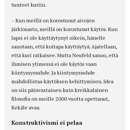
tunteet kuriin.
– Kun meillä on korostunut aivojen
järkiosasto, meillä on korostunut käytös. Kun
lapsi ei ole käyttäytynyt oikein, hänelle
sanotaan, että koitapa käyttäytyä. Ajatellaan,
että kuri ratkaisee. Mutta Neufeld sanoo, että
ihmisen ytimessä ei ole käytös vaan
kiintymyssuhde. Ja kiintymyssuhde
mahdollistaa käytöksen kehittymisen. Idea
on siis päinvastainen kuin kreikkalainen
filosofia on meille 2000 vuotta opettanut,
Kekäle avaa.
Konstruktivismi ei pelaa