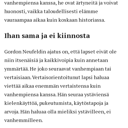
vanhempiensa kanssa, he ovat ärtyneitä ja voivat
huonosti, vaikka taloudellisesti elämme
vauraampaa aikaa kuin koskaan historiassa.
Ihan sama ja ei kiinnosta
Gordon Neufeldin ajatus on, että lapset eivät ole
niin itsenäisiä ja kaikkivoipia kuin annetaan
ymmärtää. He joko seuraavat vanhempiaan tai
vertaisiaan. Vertaisorientoitunut lapsi haluaa
viettää aikaa enemmän vertaistensa kuin
vanhempiensa kanssa. Hän seuraa ystäviensä
kielenkäyttöä, pukeutumista, käytöstapoja ja
arvoja. Hän haluaa olla mieliksi ystävilleen, ei
vanhemmilleen.