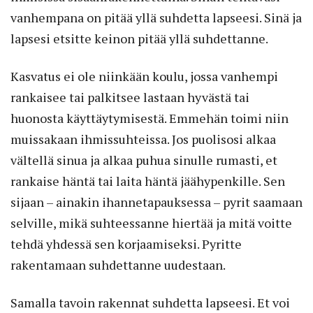
vanhempana on pitää yllä suhdetta lapseesi. Sinä ja
lapsesi etsitte keinon pitää yllä suhdettanne.
Kasvatus ei ole niinkään koulu, jossa vanhempi
rankaisee tai palkitsee lastaan hyvästä tai
huonosta käyttäytymisestä. Emmehän toimi niin
muissakaan ihmissuhteissa. Jos puolisosi alkaa
vältellä sinua ja alkaa puhua sinulle rumasti, et
rankaise häntä tai laita häntä jäähypenkille. Sen
sijaan – ainakin ihannetapauksessa – pyrit saamaan
selville, mikä suhteessanne hiertää ja mitä voitte
tehdä yhdessä sen korjaamiseksi. Pyritte
rakentamaan suhdettanne uudestaan.
Samalla tavoin rakennat suhdetta lapseesi. Et voi