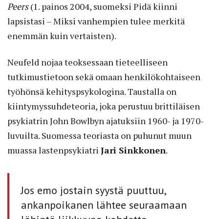
Peers
(1. painos 2004, suomeksi Pidä kiinni
lapsistasi – Miksi vanhempien tulee merkitä
enemmän kuin vertaisten).
Neufeld nojaa teoksessaan tieteelliseen
tutkimustietoon sekä omaan henkilökohtaiseen
työhönsä kehityspsykologina. Taustalla on
kiintymyssuhdeteoria, joka perustuu brittiläisen
psykiatrin John Bowlbyn ajatuksiin 1960- ja 1970-
luvuilta. Suomessa teoriasta on puhunut muun
muassa lastenpsykiatri
Jari Sinkkonen
.
Jos emo jostain syystä puuttuu,
ankanpoikanen lähtee seuraamaan