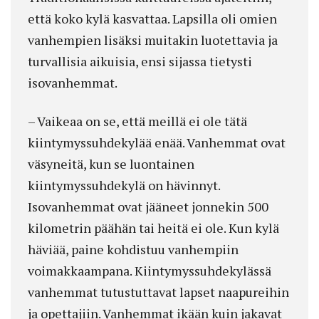
että koko kylä kasvattaa. Lapsilla oli omien
vanhempien lisäksi muitakin luotettavia ja
turvallisia aikuisia, ensi sijassa tietysti
isovanhemmat.
– Vaikeaa on se, että meillä ei ole tätä
kiintymyssuhdekylää enää. Vanhemmat ovat
väsyneitä, kun se luontainen
kiintymyssuhdekylä on hävinnyt.
Isovanhemmat ovat jääneet jonnekin 500
kilometrin päähän tai heitä ei ole. Kun kylä
häviää, paine kohdistuu vanhempiin
voimakkaampana. Kiintymyssuhdekylässä
vanhemmat tutustuttavat lapset naapureihin
ja opettajiin. Vanhemmat ikään kuin jakavat