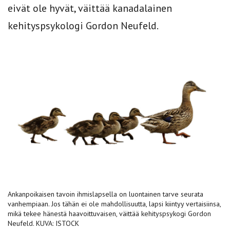
eivät ole hyvät, väittää kanadalainen
kehityspsykologi Gordon Neufeld.
Ankanpoikaisen tavoin ihmislapsella on luontainen tarve seurata
vanhempiaan. Jos tähän ei ole mahdollisuutta, lapsi kiintyy vertaisiinsa,
mikä tekee hänestä haavoittuvaisen, väittää kehityspsykogi Gordon
Neufeld. KUVA: ISTOCK