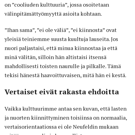
on ”cooliuden kulttuuria”, jossa osoitetaan
välinpitämättyömyyttä asioita kohtaan.
”Ihan sama”, ”ei ole väliä”, ”ei kiinnosta” ovat
yleisiä teiniemme suusta kuultuja lauseita. Jos
nuori paljastaisi, että minua kiinnostaa ja että
minä välitän, silloin hän altistaisi itsensä
mahdollisesti toisten naurulle ja pilkalle. Tämä
tekisi hänestä haavoittuvaisen, mitä hän ei kestä.
Vertaiset eivät rakasta ehdoitta
Vaikka kulttuurimme antaa sen kuvan, että lasten
ja nuorten kiinnittyminen toisiinsa on normaalia,
vertaisorientaatiossa ei ole Neufeldin mukaan