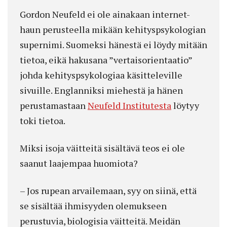
Gordon Neufeld ei ole ainakaan internet-
haun perusteella mikään kehityspsykologian
supernimi. Suomeksi hänestä ei löydy mitään
tietoa, eikä hakusana ”vertaisorientaatio”
johda kehityspsykologiaa käsitteleville
sivuille. Englanniksi miehestä ja hänen
perustamastaan
Neufeld Institutesta
löytyy
toki tietoa.
Miksi isoja väitteitä sisältävä teos ei ole
saanut laajempaa huomiota?
– Jos rupean arvailemaan, syy on siinä, että
se sisältää ihmisyyden olemukseen
perustuvia, biologisia väitteitä. Meidän