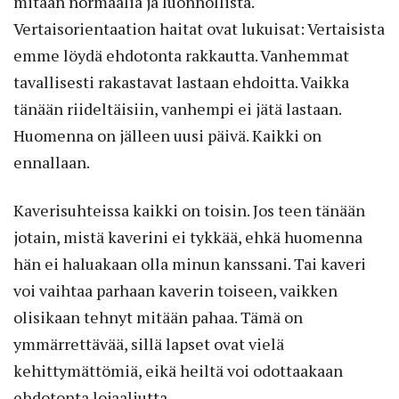
mitään normaalia ja luonnollista.
Vertaisorientaation haitat ovat lukuisat: Vertaisista
emme löydä ehdotonta rakkautta. Vanhemmat
tavallisesti rakastavat lastaan ehdoitta. Vaikka
tänään riideltäisiin, vanhempi ei jätä lastaan.
Huomenna on jälleen uusi päivä. Kaikki on
ennallaan.
Kaverisuhteissa kaikki on toisin. Jos teen tänään
jotain, mistä kaverini ei tykkää, ehkä huomenna
hän ei haluakaan olla minun kanssani. Tai kaveri
voi vaihtaa parhaan kaverin toiseen, vaikken
olisikaan tehnyt mitään pahaa. Tämä on
ymmärrettävää, sillä lapset ovat vielä
kehittymättömiä, eikä heiltä voi odottaakaan
ehdotonta lojaaliutta.