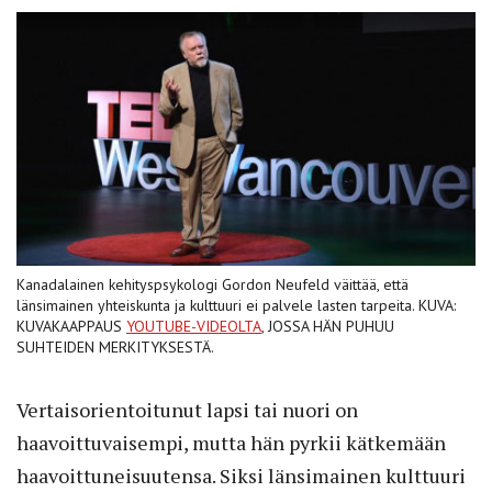
Kanadalainen kehityspsykologi Gordon Neufeld väittää, että
länsimainen yhteiskunta ja kulttuuri ei palvele lasten tarpeita. KUVA:
KUVAKAAPPAUS
YOUTUBE-VIDEOLTA
, JOSSA HÄN PUHUU
SUHTEIDEN MERKITYKSESTÄ.
Vertaisorientoitunut lapsi tai nuori on
haavoittuvaisempi, mutta hän pyrkii kätkemään
haavoittuneisuutensa. Siksi länsimainen kulttuuri