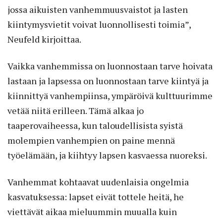
jossa aikuisten vanhemmuusvaistot ja lasten
kiintymysvietit voivat luonnollisesti toimia”,
Neufeld kirjoittaa.
Vaikka vanhemmissa on luonnostaan tarve hoivata
lastaan ja lapsessa on luonnostaan tarve kiintyä ja
kiinnittyä vanhempiinsa, ympäröivä kulttuurimme
vetää niitä erilleen. Tämä alkaa jo
taaperovaiheessa, kun taloudellisista syistä
molempien vanhempien on paine mennä
työelämään, ja kiihtyy lapsen kasvaessa nuoreksi.
Vanhemmat kohtaavat uudenlaisia ongelmia
kasvatuksessa: lapset eivät tottele heitä, he
viettävät aikaa mieluummin muualla kuin