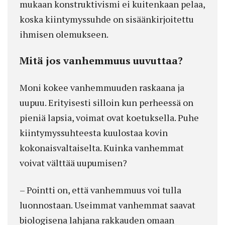
mukaan konstruktivismi ei kuitenkaan pelaa,
koska kiintymyssuhde on sisäänkirjoitettu
ihmisen olemukseen.
Mitä jos vanhemmuus uuvuttaa?
Moni kokee vanhemmuuden raskaana ja
uupuu. Erityisesti silloin kun perheessä on
pieniä lapsia, voimat ovat koetuksella. Puhe
kiintymyssuhteesta kuulostaa kovin
kokonaisvaltaiselta. Kuinka vanhemmat
voivat välttää uupumisen?
– Pointti on, että vanhemmuus voi tulla
luonnostaan. Useimmat vanhemmat saavat
biologisena lahjana rakkauden omaan