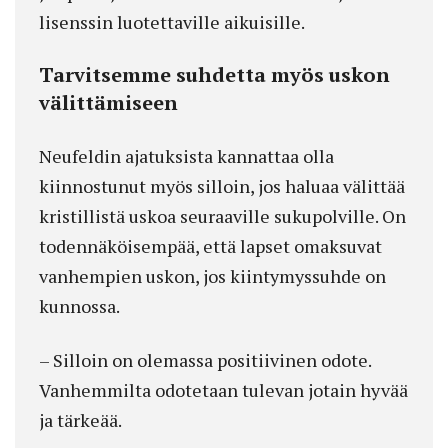
lisenssin luotettaville aikuisille.
Tarvitsemme suhdetta myös uskon
välittämiseen
Neufeldin ajatuksista kannattaa olla
kiinnostunut myös silloin, jos haluaa välittää
kristillistä uskoa seuraaville sukupolville. On
todennäköisempää, että lapset omaksuvat
vanhempien uskon, jos kiintymyssuhde on
kunnossa.
– Silloin on olemassa positiivinen odote.
Vanhemmilta odotetaan tulevan jotain hyvää
ja tärkeää.