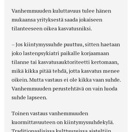
Vanhemmuuden kuluttavuus tulee hänen
mukaansa yrityksestä saada jokaiseen
tilanteeseen oikea kasvatusniksi.
– Jos kiintymyssuhde puuttuu, sitten haetaan
joko lastenpsykiatri paikalle korjaamaan
tilanne tai kasvatusauktoriteetti kertomaan,
mikä kikka pitää tehdä, jotta kasvatus menee
oikein. Mutta vastaus ei ole kikka vaan suhde.
Vanhemmuuden perustehtävä on vain luoda
suhde lapseen.
Toinen vastaus vanhemmuuden
kuormittavuuteen on kiintymyssuhdekylä.
Traditionaalisissa kulttuureissa ajateltiin,