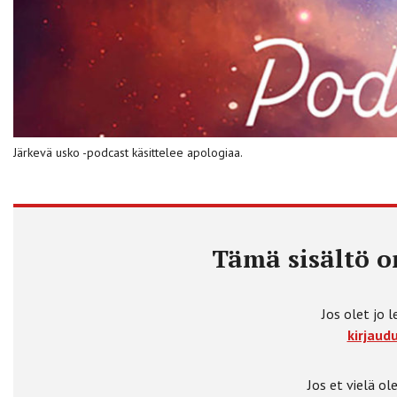
Järkevä usko -podcast käsittelee apologiaa.
Tämä sisältö on
Jos olet jo l
kirjaudu
Jos et vielä ole