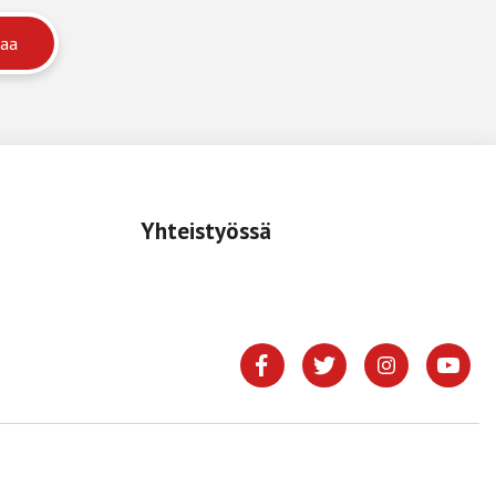
Yhteistyössä
.