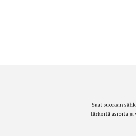
Saat suoraan sähk
tärkeitä asioita j