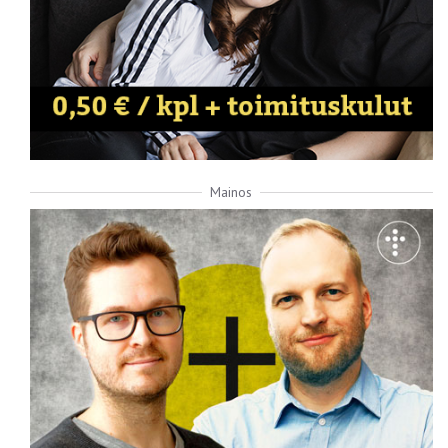
Mainos