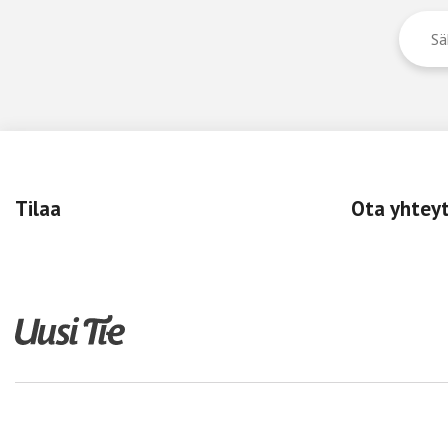
Tilaa
Ota yhtey