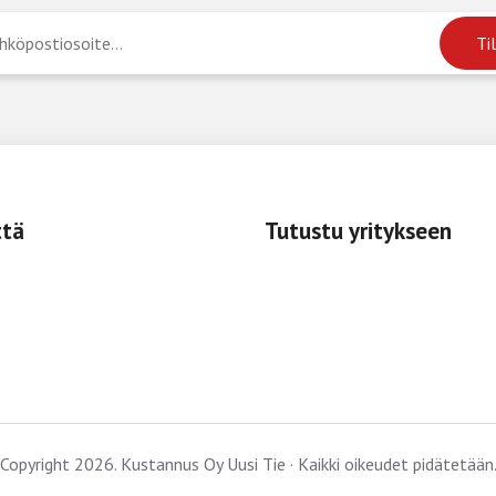
ttä
Tutustu yritykseen
Copyright 2026. Kustannus Oy Uusi Tie · Kaikki oikeudet pidätetään