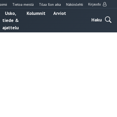
Kirjaudu
oimii
Tietoa meistä
Tilaa Ilon aika
Näköislehti
Usko,
Kolumnit
Arviot
Haku
tiede &
ajattelu