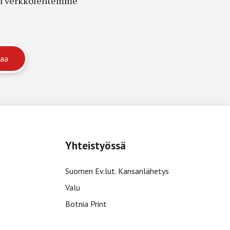
edon verkkolehtemme
Yhteistyössä
Suomen Ev.lut. Kansanlähetys
Valu
Botnia Print