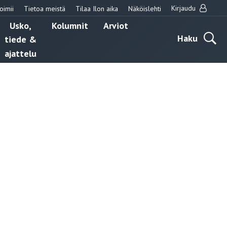
Kirjaudu
oimii
Tietoa meistä
Tilaa Ilon aika
Näköislehti
Usko,
Kolumnit
Arviot
Haku
tiede &
ajattelu