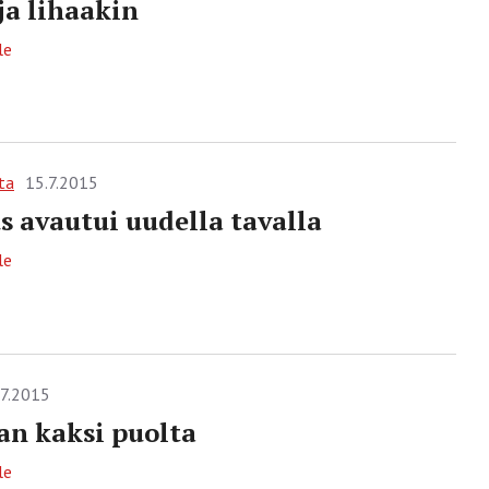
ja lihaakin
le
ta
15.7.2015
s avautui uudella tavalla
le
.7.2015
an kaksi puolta
le