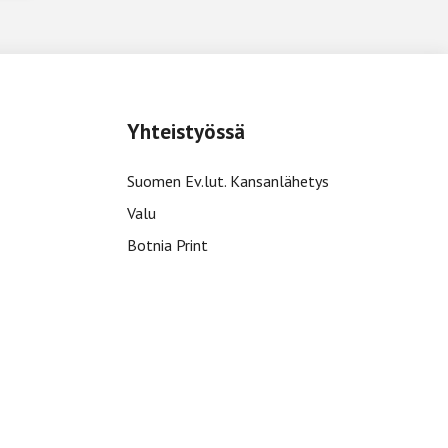
Yhteistyössä
Suomen Ev.lut. Kansanlähetys
Valu
Botnia Print