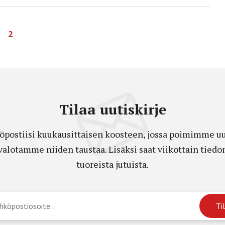
2
Tilaa uutiskirje
öpostiisi kuukausittaisen koosteen, jossa poimimme uut
a valotamme niiden taustaa. Lisäksi saat viikottain ti
tuoreista jutuista.