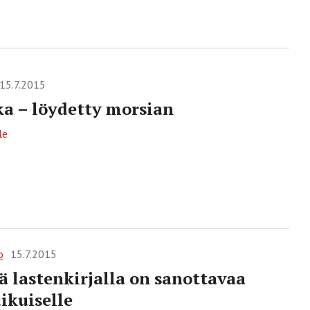
15.7.2015
a – löydetty morsian
le
o
15.7.2015
ä lastenkirjalla on sanottavaa
ikuiselle