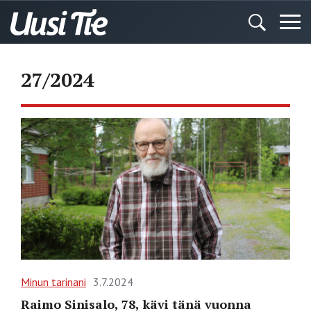
27/2024
Minun tarinani
3.7.2024
Raimo Sinisalo, 78, kävi tänä vuonna