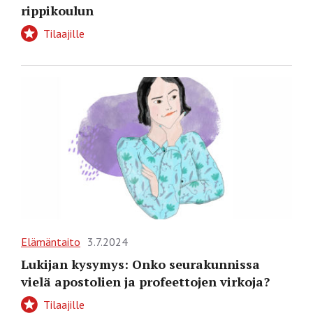
rippikoulun
Tilaajille
Elämäntaito
3.7.2024
Lukijan kysymys: Onko seurakunnissa
vielä apostolien ja profeettojen virkoja?
Tilaajille