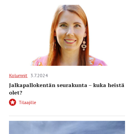
Kolumnit
3.7.2024
Jalkapallokentän seurakunta – kuka heistä
olet?
Tilaajille