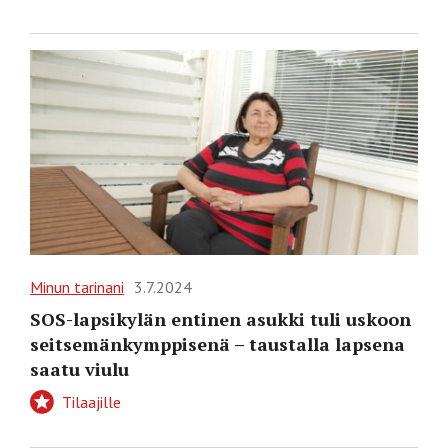
Minun tarinani
3.7.2024
SOS-lapsikylän entinen asukki tuli uskoon
seitsemänkymppisenä – taustalla lapsena
saatu viulu
Tilaajille