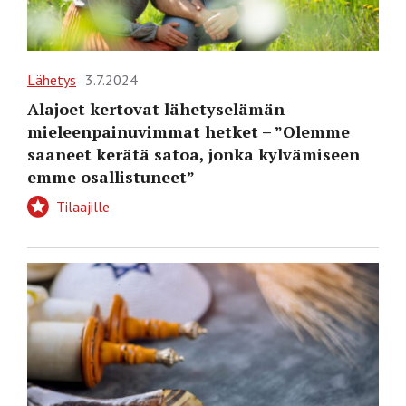
Lähetys
3.7.2024
Alajoet kertovat lähetyselämän
mieleenpainuvimmat hetket – ”Olemme
saaneet kerätä satoa, jonka kylvämiseen
emme osallistuneet”
Tilaajille