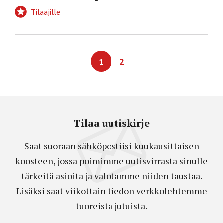
Tilaajille
1
2
Tilaa uutiskirje
Saat suoraan sähköpostiisi kuukausittaisen
koosteen, jossa poimimme uutisvirrasta sinulle
tärkeitä asioita ja valotamme niiden taustaa.
Lisäksi saat viikottain tiedon verkkolehtemme
tuoreista jutuista.