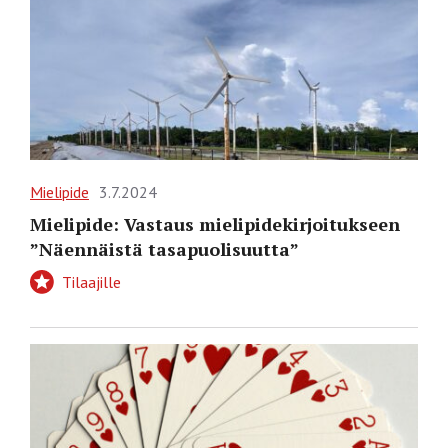
Mielipide
3.7.2024
Mielipide: Vastaus mielipidekirjoitukseen
”Näennäistä tasapuolisuutta”
Tilaajille