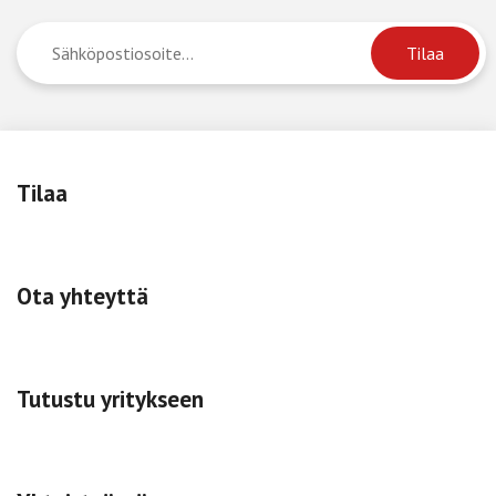
Tilaa
Ota yhteyttä
Tutustu yritykseen