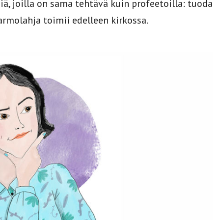
iä, joilla on sama tehtävä kuin profeetoilla: tuoda
armolahja toimii edelleen kirkossa.