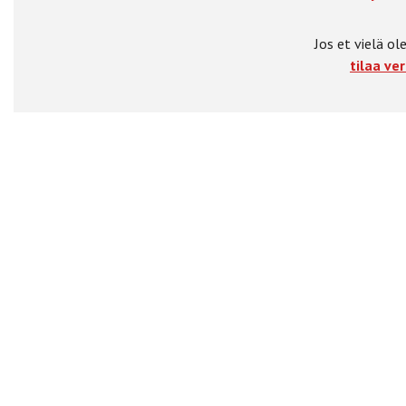
Jos et vielä ole
tilaa ver