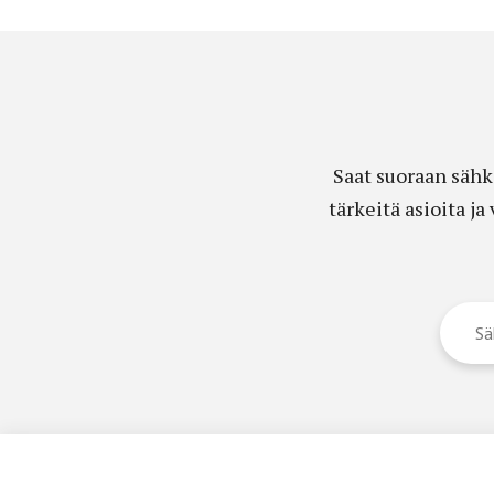
Saat suoraan sähk
tärkeitä asioita j