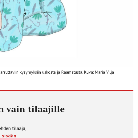
arruttaviin kysymyksiin uskosta ja Raamatusta. Kuva: Maria Vilja
 vain tilaajille
ehden tilaaja,
 sisään.