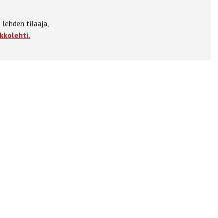
 lehden tilaaja,
kkolehti.