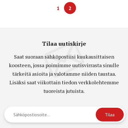
1
2
Tilaa uutiskirje
Saat suoraan sähköpostiisi kuukausittaisen
koosteen, jossa poimimme uutisvirrasta sinulle
tärkeitä asioita ja valotamme niiden taustaa.
Lisäksi saat viikottain tiedon verkkolehtemme
tuoreista jutuista.