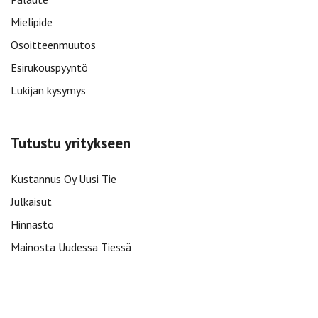
Mielipide
Osoitteenmuutos
Esirukouspyyntö
Lukijan kysymys
Tutustu yritykseen
Kustannus Oy Uusi Tie
Julkaisut
Hinnasto
Mainosta Uudessa Tiessä