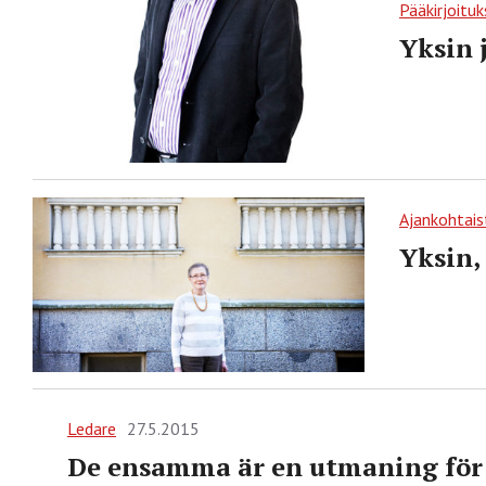
Pääkirjoituk
Yksin 
Ajankohtais
Yksin,
Ledare
27.5.2015
De ensamma är en utmaning för 