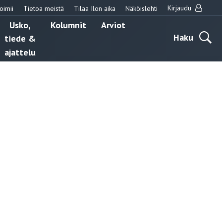
Kirjaudu
oimii
Tietoa meistä
Tilaa Ilon aika
Näköislehti
Usko,
Kolumnit
Arviot
Haku
tiede &
ajattelu