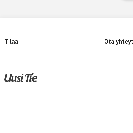
Tilaa
Ota yhtey