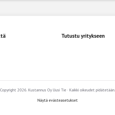
ttä
Tutustu yritykseen
Copyright 2026. Kustannus Oy Uusi Tie · Kaikki oikeudet pidätetään
Näytä evästeasetukset