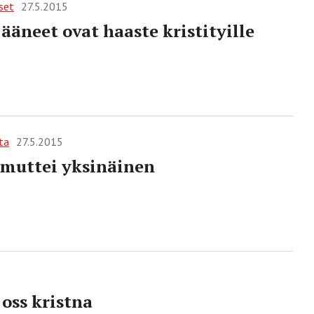
set
27.5.2015
jääneet ovat haaste kristityille
ta
27.5.2015
 muttei yksinäinen
oss kristna