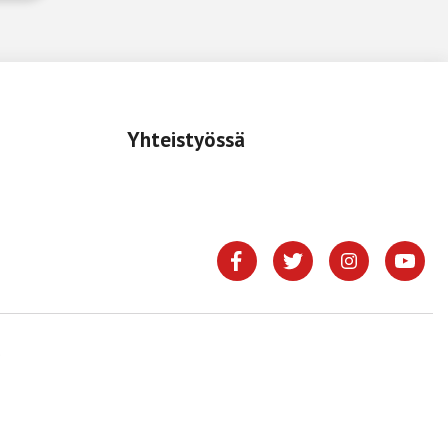
Yhteistyössä
.