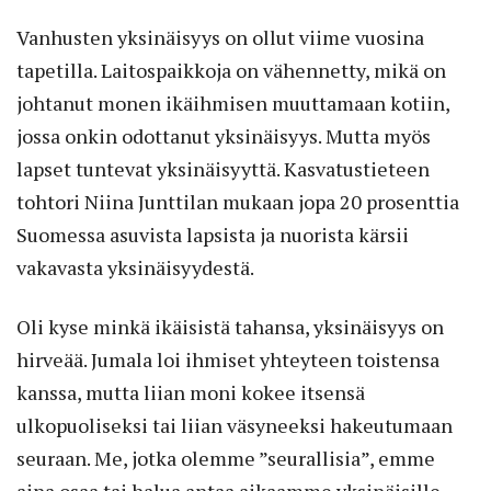
Vanhusten yksinäisyys on ollut viime vuosina
tapetilla. Laitospaikkoja on vähennetty, mikä on
johtanut monen ikäihmisen muuttamaan kotiin,
jossa onkin odottanut yksinäisyys. Mutta myös
lapset tuntevat yksinäisyyttä. Kasvatustieteen
tohtori Niina Junttilan mukaan jopa 20 prosenttia
Suomessa asuvista lapsista ja nuorista kärsii
vakavasta yksinäisyydestä.
Oli kyse minkä ikäisistä tahansa, yksinäisyys on
hirveää. Jumala loi ihmiset yhteyteen toistensa
kanssa, mutta liian moni kokee itsensä
ulkopuoliseksi tai liian väsyneeksi hakeutumaan
seuraan. Me, jotka olemme ”seurallisia”, emme