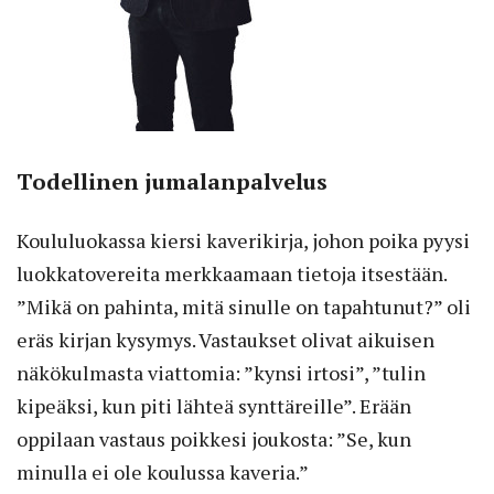
Todellinen jumalanpalvelus
Koululuokassa kiersi kaverikirja, johon poika pyysi
luokkatovereita merkkaamaan tietoja itsestään.
”Mikä on pahinta, mitä sinulle on tapahtunut?” oli
eräs kirjan kysymys. Vastaukset olivat aikuisen
näkökulmasta viattomia: ”kynsi irtosi”, ”tulin
kipeäksi, kun piti lähteä synttäreille”. Erään
oppilaan vastaus poikkesi joukosta: ”Se, kun
minulla ei ole koulussa kaveria.”