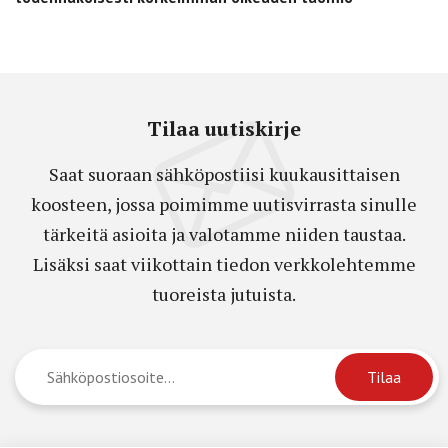
Tilaa uutiskirje
Saat suoraan sähköpostiisi kuukausittaisen
koosteen, jossa poimimme uutisvirrasta sinulle
tärkeitä asioita ja valotamme niiden taustaa.
Lisäksi saat viikottain tiedon verkkolehtemme
tuoreista jutuista.