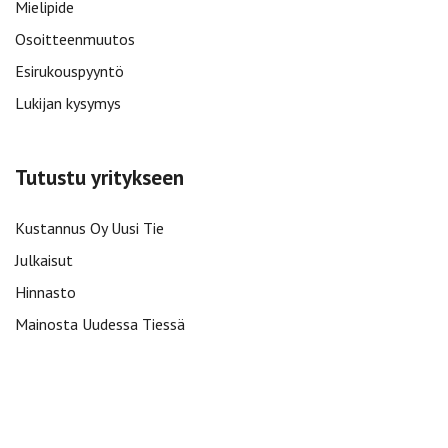
Mielipide
Osoitteenmuutos
Esirukouspyyntö
Lukijan kysymys
Tutustu yritykseen
Kustannus Oy Uusi Tie
Julkaisut
Hinnasto
Mainosta Uudessa Tiessä