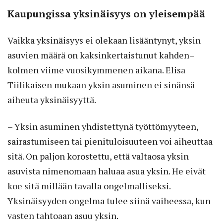
Kaupungissa yksinäisyys on yleisempää
Vaikka yksinäisyys ei olekaan lisääntynyt, yksin
asuvien määrä on kaksinkertaistunut kahden–
kolmen viime vuosikymmenen aikana. Elisa
Tiilikaisen mukaan yksin asuminen ei sinänsä
aiheuta yksinäisyyttä.
– Yksin asuminen yhdistettynä työttömyyteen,
sairastumiseen tai pienituloisuuteen voi aiheuttaa
sitä. On paljon korostettu, että valtaosa yksin
asuvista nimenomaan haluaa asua yksin. He eivät
koe sitä millään tavalla ongelmalliseksi.
Yksinäisyyden ongelma tulee siinä vaiheessa, kun
vasten tahtoaan asuu yksin.