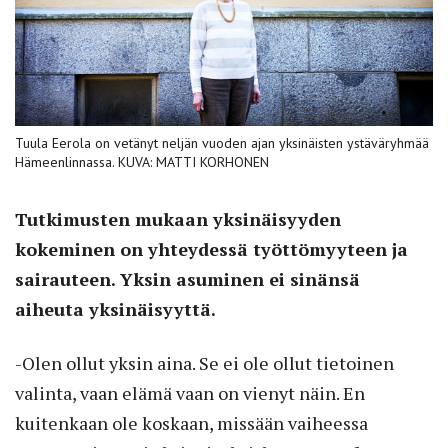
Tuula Eerola on vetänyt neljän vuoden ajan yksinäisten ystäväryhmää
Hämeenlinnassa. KUVA: MATTI KORHONEN
Tutkimusten mukaan yksinäisyyden
kokeminen on yhteydessä työttömyyteen ja
sairauteen. Yksin asuminen ei sinänsä
aiheuta yksinäisyyttä.
-Olen ollut yksin aina. Se ei ole ollut tietoinen
valinta, vaan elämä vaan on vienyt näin. En
kuitenkaan ole koskaan, missään vaiheessa