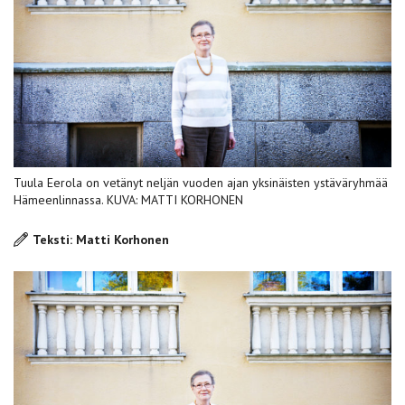
Tuula Eerola on vetänyt neljän vuoden ajan yksinäisten ystäväryhmää
Hämeenlinnassa. KUVA: MATTI KORHONEN
Teksti: Matti Korhonen