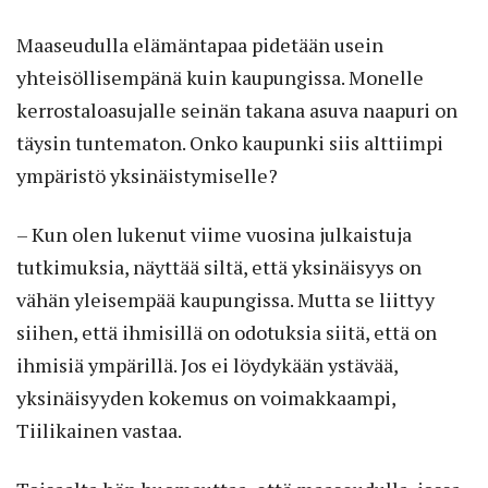
Maaseudulla elämäntapaa pidetään usein
yhteisöllisempänä kuin kaupungissa. Monelle
kerrostaloasujalle seinän takana asuva naapuri on
täysin tuntematon. Onko kaupunki siis alttiimpi
ympäristö yksinäistymiselle?
– Kun olen lukenut viime vuosina julkaistuja
tutkimuksia, näyttää siltä, että yksinäisyys on
vähän yleisempää kaupungissa. Mutta se liittyy
siihen, että ihmisillä on odotuksia siitä, että on
ihmisiä ympärillä. Jos ei löydykään ystävää,
yksinäisyyden kokemus on voimakkaampi,
Tiilikainen vastaa.