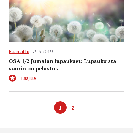
Raamattu
29.5.2019
OSA 1/2 Jumalan lupaukset: Lupauksista
suurin on pelastus
Tilaajille
1
2