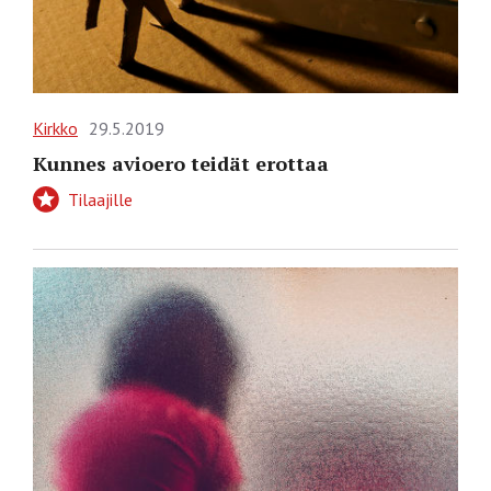
Kirkko
29.5.2019
Kunnes avioero teidät erottaa
Tilaajille