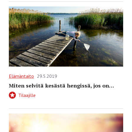
Elämäntaito
29.5.2019
Miten selvitä kesästä hengissä, jos on…
Tilaajille