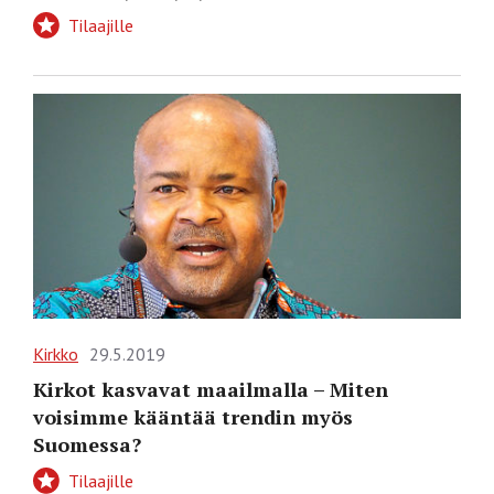
Tilaajille
Kirkko
29.5.2019
Kirkot kasvavat maailmalla – Miten
voisimme kääntää trendin myös
Suomessa?
Tilaajille