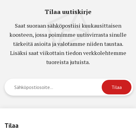
Tilaa uutiskirje
Saat suoraan sähköpostiisi kuukausittaisen
koosteen, jossa poimimme uutisvirrasta sinulle
tärkeitä asioita ja valotamme niiden taustaa.
Lisäksi saat viikottain tiedon verkkolehtemme
tuoreista jutuista.
Tilaa