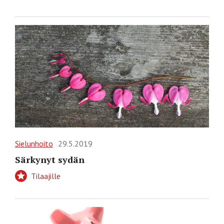
Sielunhoito
29.5.2019
Särkynyt sydän
Tilaajille