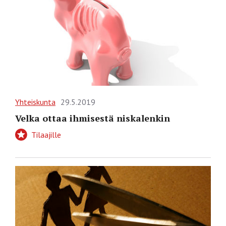
Yhteiskunta
29.5.2019
Velka ottaa ihmisestä niskalenkin
Tilaajille