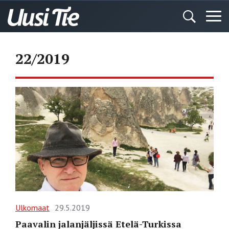
22/2019
Ulkomaat
29.5.2019
Paavalin jalanjäljissä Etelä-Turkissa