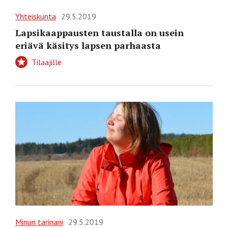
Yhteiskunta
29.5.2019
Lapsikaappausten taustalla on usein
eriävä käsitys lapsen parhaasta
Tilaajille
Minun tarinani
29.5.2019