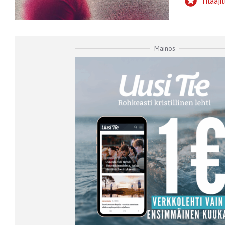
Tilaajil
Mainos