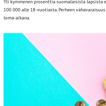
Yli kymmenen prosenttia suomalaisista lapsista el
100 000 alle 18-vuotiasta. Perheen vähävaraisuu
loma-aikana.