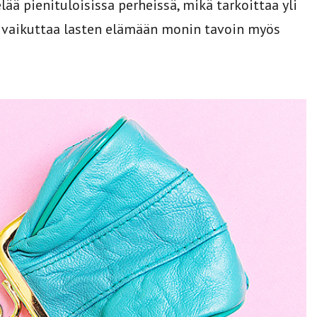
ää pienituloisissa perheissä, mikä tarkoittaa yli
s vaikuttaa lasten elämään monin tavoin myös