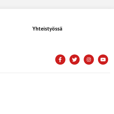
Yhteistyössä
.