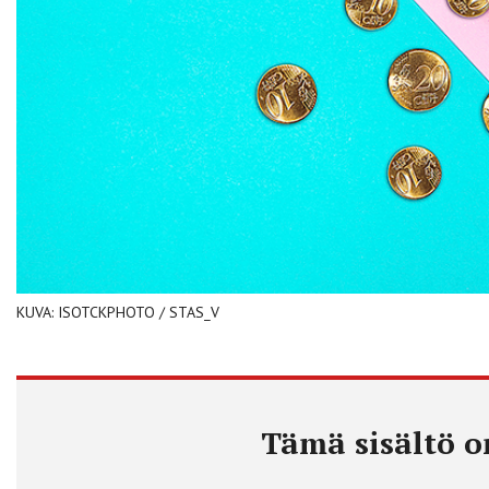
KUVA: ISOTCKPHOTO / STAS_V
Tämä sisältö on