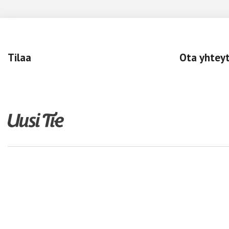
Tilaa
Ota yhtey