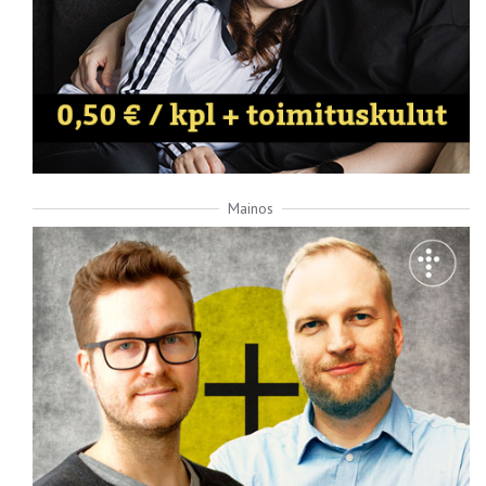
Mainos