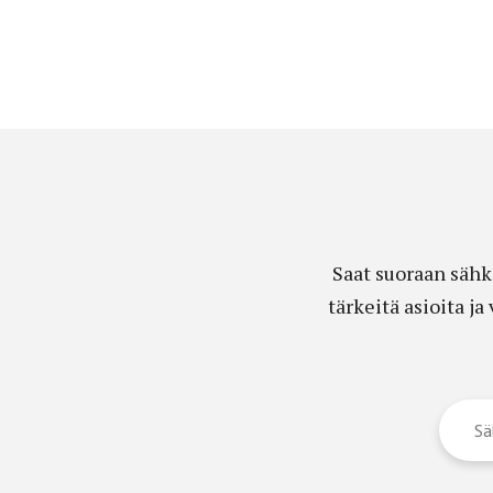
Saat suoraan sähk
tärkeitä asioita j