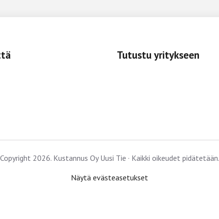
ttä
Tutustu yritykseen
Copyright 2026. Kustannus Oy Uusi Tie · Kaikki oikeudet pidätetään
Näytä evästeasetukset