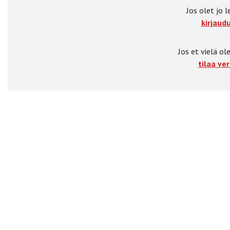
Jos olet jo l
kirjaudu
Jos et vielä ole
tilaa ver