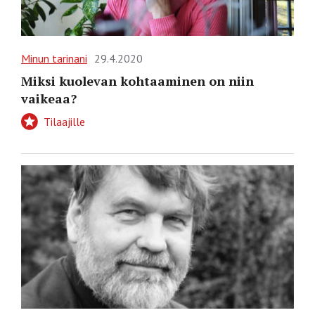
Minun tarinani
29.4.2020
Miksi kuolevan kohtaaminen on niin
vaikeaa?
Tilaajille