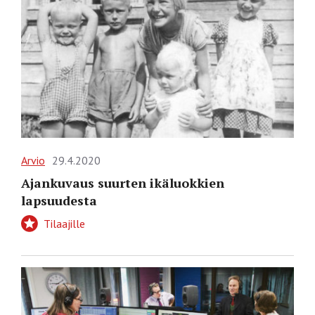
Arvio
29.4.2020
Ajankuvaus suurten ikäluokkien
lapsuudesta
Tilaajille