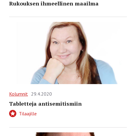
Rukouksen ihmeellinen maailma
Kolumnit
29.4.2020
Tabletteja antisemitismiin
Tilaajille