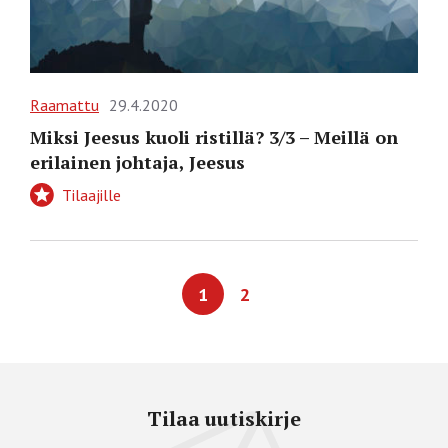
Raamattu
29.4.2020
Miksi Jeesus kuoli ristillä? 3/3 – Meillä on
erilainen johtaja, Jeesus
Tilaajille
1
2
Tilaa uutiskirje