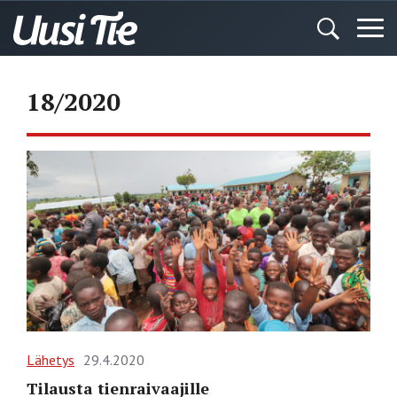
18/2020
Lähetys
29.4.2020
Tilausta tienraivaajille