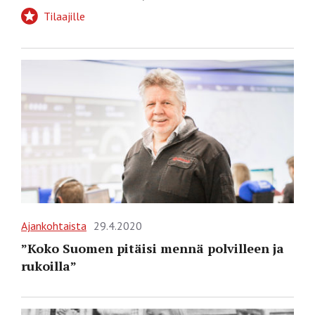
Tilaajille
Ajankohtaista
29.4.2020
”Koko Suomen pitäisi mennä polvilleen ja
rukoilla”