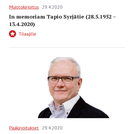
Muistokirjoitus
29.4.2020
In memoriam Tapio Syrjätie (28.5.1952 –
13.4.2020)
Tilaajille
Pääkirjoitukset
29.4.2020