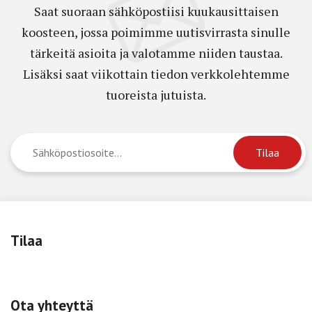
Saat suoraan sähköpostiisi kuukausittaisen
koosteen, jossa poimimme uutisvirrasta sinulle
tärkeitä asioita ja valotamme niiden taustaa.
Lisäksi saat viikottain tiedon verkkolehtemme
tuoreista jutuista.
Tilaa
Ota yhteyttä