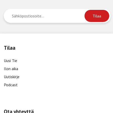
Tilaa
Uusi Tie
Ilon aika
Uutiskirje
Podcast
Ota yhteyttä