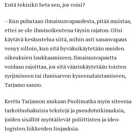
Entä tekisikö Seta sen, jos voisi?
– Kun puhutaan ilmaisunvapaudesta, pitää muistaa,
ettei se ole ihmisoikeu­tena täysin rajaton. Olisi
käytävä keskustelua siitä, mihin asti sananvapaus
venyy silloin, kun sitä hyväksikäytetään muiden
oikeuksien loukkaamiseen. Ilmaisunvapautta
voidaan rajoittaa, jos sitä väärinkäytetään toisten
syrjimiseen tai ihmisarvon kyseenalaistamiseen,
Tarjamo sanoo.
Kerttu Tarjamon mukaan Puolimatka myös siteeraa
tarkoitushakuisia tekstejä ja pseudotutkimuksia,
joiden sisällöt myötäilevät poliittisten ja ideo­
logisten liikkeiden linjauksia.