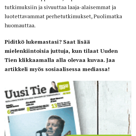
tutkimuksiin ja sivuuttaa laaja-alaisemmat ja
luotettavammat perhetutkimukset, Puolimatka
huomauttaa.
Piditkö lukemastasi? Saat lisää
mielenkiintoisia juttuja, kun tilaat Uuden
Tien klikkaamalla alla olevaa kuvaa. Jaa
artikkeli myös sosiaalisessa mediassa!