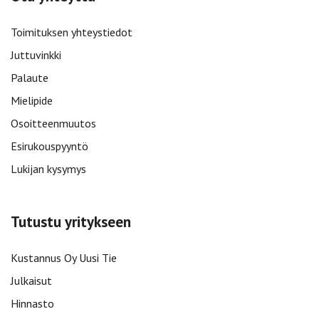
Toimituksen yhteystiedot
Juttuvinkki
Palaute
Mielipide
Osoitteenmuutos
Esirukouspyyntö
Lukijan kysymys
Tutustu yritykseen
Kustannus Oy Uusi Tie
Julkaisut
Hinnasto