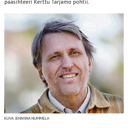
pääsihteeri Kerttu Tarjamo pohtii.
KUVA: JENNIINA NUMMELA