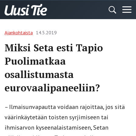
Ajankohtaista
14.5.2019
Miksi Seta esti Tapio
Puolimatkaa
osallistumasta
eurovaalipaneeliin?
– Ilmaisunvapautta voidaan rajoittaa, jos sitä
väärinkäytetään toisten syrjimiseen tai
ihmisarvon kyseenalaistamiseen, Setan