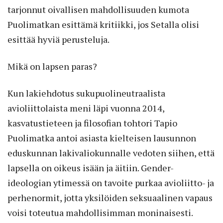
tarjonnut oivallisen mahdollisuuden kumota
Puolimatkan esittämä kritiikki, jos Setalla olisi
esittää hyviä perusteluja.
Mikä on lapsen paras?
Kun lakiehdotus sukupuolineutraalista
avioliittolaista meni läpi vuonna 2014,
kasvatustieteen ja filosofian tohtori Tapio
Puolimatka antoi asiasta kielteisen lausunnon
eduskunnan lakivaliokunnalle vedoten siihen, että
lapsella on oikeus isään ja äitiin. Gender-
ideologian ytimessä on tavoite purkaa avioliitto- ja
perhenormit, jotta yksilöiden seksuaalinen vapaus
voisi toteutua mahdollisimman moninaisesti.