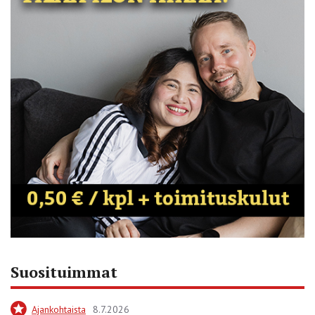
Suosituimmat
Ajankohtaista
8.7.2026