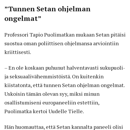
”Tunnen Setan ohjelman
ongelmat”
Professori Tapio Puolimatkan mukaan Setan pitäisi
suostua oman poliittisen ohjelmansa arviointiin
kriittisesti.
– En ole koskaan puhunut halventavasti sukupuoli-
ja seksuaalivähemmistöistä. On kuitenkin
kiistatonta, että tunnen Setan ohjelman ongelmat.
Uskoisin tämän olevan syy, miksi minun
osallistumiseni europaneeliin estettiin,
Puolimatka kertoi Uudelle Tielle.
Hän huomauttaa, että Setan kannalta paneeli olisi