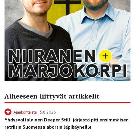
Aiheeseen liittyvät artikkelit
Ajankohtaista
5.8.2026
Yhdysvaltalainen Deeper Still -järjestö piti ensimmäisen
retriitin Suomessa abortin läpikäyneille