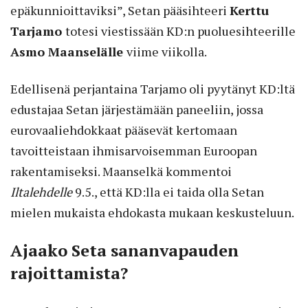
epäkunnioittaviksi”, Setan pääsihteeri
Kerttu
Tarjamo
totesi viestissään KD:n puoluesihteerille
Asmo Maanselälle
viime viikolla.
Edellisenä perjantaina Tarjamo oli pyytänyt KD:ltä
edustajaa Setan järjestämään paneeliin, jossa
eurovaaliehdokkaat pääsevät kertomaan
tavoitteistaan ihmisarvoisemman Euroopan
rakentamiseksi. Maanselkä kommentoi
Iltalehdelle
9.5., että KD:lla ei taida olla Setan
mielen mukaista ehdokasta mukaan keskusteluun.
Ajaako Seta sananvapauden
rajoittamista?