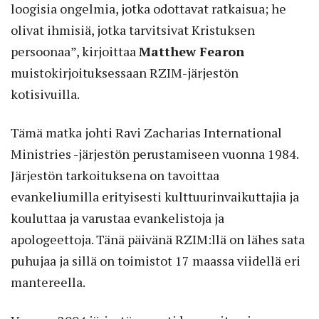
loogisia ongelmia, jotka odottavat ratkaisua; he
olivat ihmisiä, jotka tarvitsivat Kristuksen
persoonaa”, kirjoittaa
Matthew Fearon
muistokirjoituksessaan RZIM-järjestön
kotisivuilla.
Tämä matka johti Ravi Zacharias International
Ministries -järjestön perustamiseen vuonna 1984.
Järjestön tarkoituksena on tavoittaa
evankeliumilla erityisesti kulttuurinvaikuttajia ja
kouluttaa ja varustaa evankelistoja ja
apologeettoja. Tänä päivänä RZIM:llä on lähes sata
puhujaa ja sillä on toimistot 17 maassa viidellä eri
mantereella.