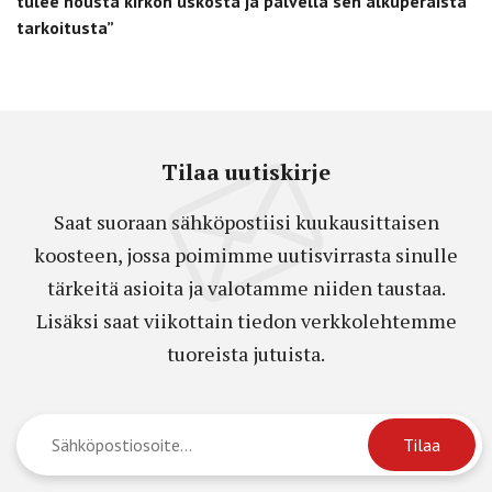
tulee nousta kirkon uskosta ja palvella sen alkuperäistä
tarkoitusta”
Tilaa uutiskirje
Saat suoraan sähköpostiisi kuukausittaisen
koosteen, jossa poimimme uutisvirrasta sinulle
tärkeitä asioita ja valotamme niiden taustaa.
Lisäksi saat viikottain tiedon verkkolehtemme
tuoreista jutuista.