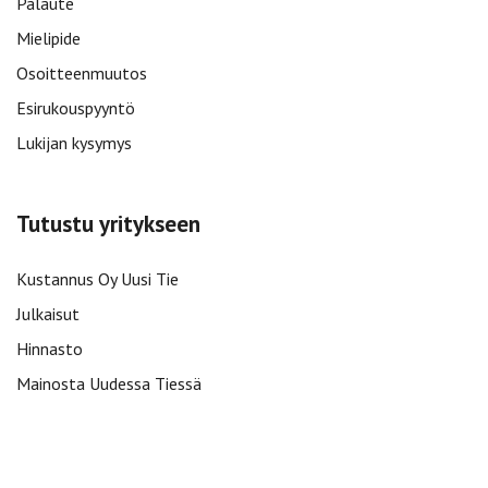
Palaute
Mielipide
Osoitteenmuutos
Esirukouspyyntö
Lukijan kysymys
Tutustu yritykseen
Kustannus Oy Uusi Tie
Julkaisut
Hinnasto
Mainosta Uudessa Tiessä