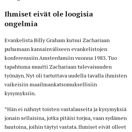
Ihmiset eivät ole loogisia
ongelmia
Evankelista Billy Graham kutsui Zachariaan
puhumaan kansainväliseen evankelistojen
konferenssiin Amsterdamiin vuonna 1983. Tuo
tapahtuma muutti Zachariaan tulevaisuuden
työnäyn. Nyt oli tartuttava uudella tavalla ihmisten
vaikeisiin maailmankatsomuksellisiin
kysymyksiin.
”Hän ei nähnyt toisten vastalauseita ja kysymyksiä
jonain sellaisina, jotka pitäisi torjua, vaan sydämen
huutoina, joihin täytyi vastata. Ihmiset eivät olleet