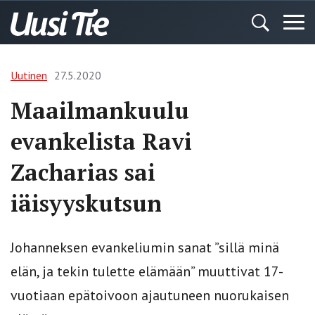
Uutinen
27.5.2020
Maailmankuulu
evankelista Ravi
Zacharias sai
iäisyyskutsun
Johanneksen evankeliumin sanat ”sillä minä
elän, ja tekin tulette elämään” muuttivat 17-
vuotiaan epätoivoon ajautuneen nuorukaisen