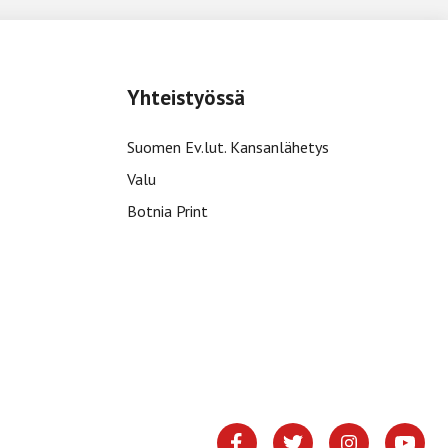
Yhteistyössä
Suomen Ev.lut. Kansanlähetys
Valu
Botnia Print