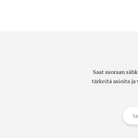
Saat suoraan sähk
tärkeitä asioita j