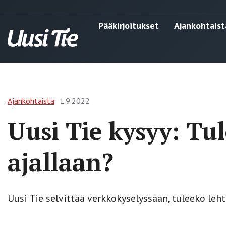
Pääkirjoitukset
Ajankohtaist
Ajankohtaista
1.9.2022
Uusi Tie kysyy: Tul
ajallaan?
Uusi Tie selvittää verkkokyselyssään, tuleeko lehti 