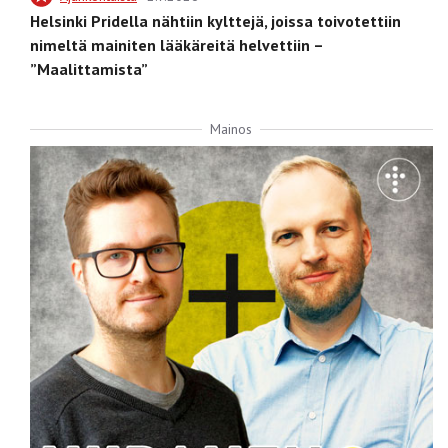
Helsinki Pridella nähtiin kylttejä, joissa toivotettiin
nimeltä mainiten lääkäreitä helvettiin –
”Maalittamista”
Mainos