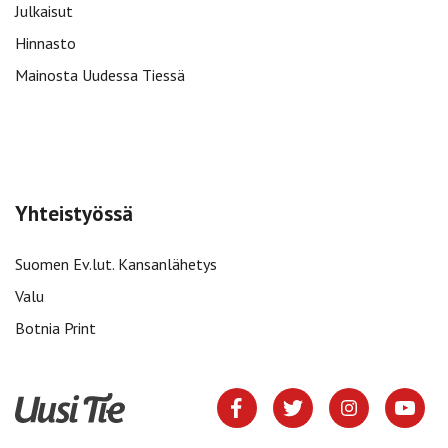
Julkaisut
Hinnasto
Mainosta Uudessa Tiessä
Yhteistyössä
Suomen Ev.lut. Kansanlähetys
Valu
Botnia Print