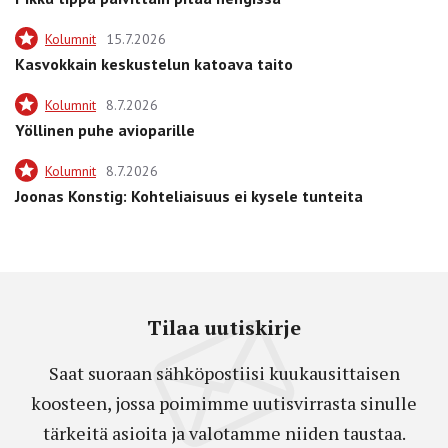
Kolumnit
15.7.2026
Kasvokkain keskustelun katoava taito
Kolumnit
8.7.2026
Yöllinen puhe avioparille
Kolumnit
8.7.2026
Joonas Konstig: Kohteliaisuus ei kysele tunteita
Tilaa uutiskirje
Saat suoraan sähköpostiisi kuukausittaisen
koosteen, jossa poimimme uutisvirrasta sinulle
tärkeitä asioita ja valotamme niiden taustaa.