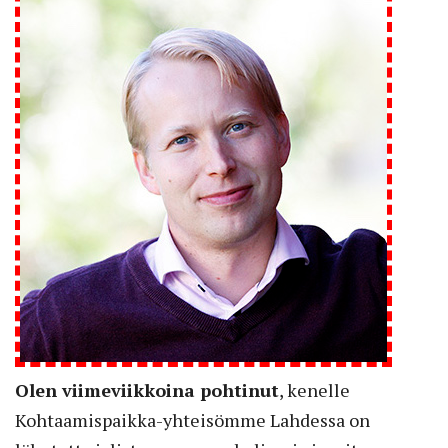
Olen viimeviikkoina pohtinut
, kenelle
Kohtaamispaikka-yhteisömme Lahdessa on