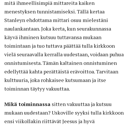
mitä ihmeellisimpiä mittareita kaiken
menestyksen tunnistamiseksi. Tällä kertaa
Stanleyn ehdottama mittari osuu mielestäni
naulankantaan. Joka kerta, kun seurakunnassa
käyvä ihminen kutsuu tuttavansa mukaan
toimintaan ja tuo tuttava päättää tulla kirkkoon
vielä seuraavalla kerralla uudestaan, voidaan puhua
onnistumisesta. Tämän kaltainen onnistuminen
edellyttää kahta perättäistä erävoittoa. Tarvitaan
kulttuuria, joka rohkaisee kutsumaan ja itse
toiminnan täytyy vakuuttaa.
Mikä toiminnassa
sitten vakuuttaa ja kutsuu
mukaan uudestaan? Uskoville syyksi tulla kirkkoon
ensi viikollakin riittävät Jeesus ja hyvä