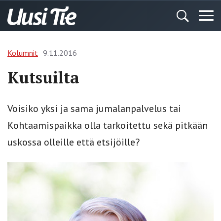
Kolumnit
9.11.2016
Kutsuilta
Voisiko yksi ja sama jumalanpalvelus tai
Kohtaamispaikka olla tarkoitettu sekä pitkään
uskossa olleille että etsijöille?