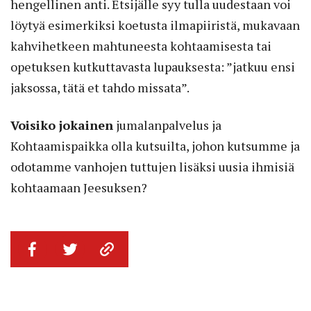
hengellinen anti. Etsijälle syy tulla uudestaan voi
löytyä esimerkiksi koetusta ilmapiiristä, mukavaan
kahvihetkeen mahtuneesta kohtaamisesta tai
opetuksen kutkuttavasta lupauksesta: ”jatkuu ensi
jaksossa, tätä et tahdo missata”.
Voisiko jokainen
jumalanpalvelus ja
Kohtaamispaikka olla kutsuilta, johon kutsumme ja
odotamme vanhojen tuttujen lisäksi uusia ihmisiä
kohtaamaan Jeesuksen?