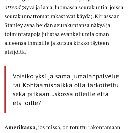
attend
(Syvä ja laaja, luomassa seurakuntia, joissa
seurakunnattomat rakastavat käydä). Kirjassaan
Stanley avaa heidän seurakuntansa näkyä ja
toimintatapoja julistaa evankeliumia oman
alueensa ihmisille ja kutsua kirkko täyteen
etsijöitä.
Voisiko yksi ja sama jumalanpalvelus
tai Kohtaamispaikka olla tarkoitettu
sekä pitkään uskossa olleille että
etsijöille?
Amerikassa
, jos missä, on totuttu rakentamaan