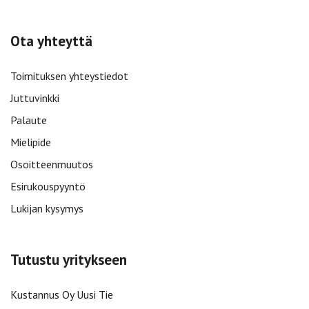
Ota yhteyttä
Toimituksen yhteystiedot
Juttuvinkki
Palaute
Mielipide
Osoitteenmuutos
Esirukouspyyntö
Lukijan kysymys
Tutustu yritykseen
Kustannus Oy Uusi Tie