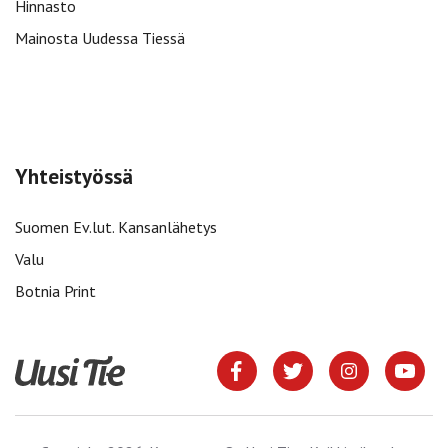
Hinnasto
Mainosta Uudessa Tiessä
Yhteistyössä
Suomen Ev.lut. Kansanlähetys
Valu
Botnia Print