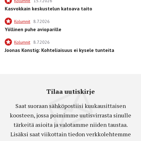
Kolumnit
15.7.2026
Kasvokkain keskustelun katoava taito
Kolumnit
8.7.2026
Yöllinen puhe avioparille
Kolumnit
8.7.2026
Joonas Konstig: Kohteliaisuus ei kysele tunteita
Tilaa uutiskirje
Saat suoraan sähköpostiisi kuukausittaisen
koosteen, jossa poimimme uutisvirrasta sinulle
tärkeitä asioita ja valotamme niiden taustaa.
Lisäksi saat viikottain tiedon verkkolehtemme