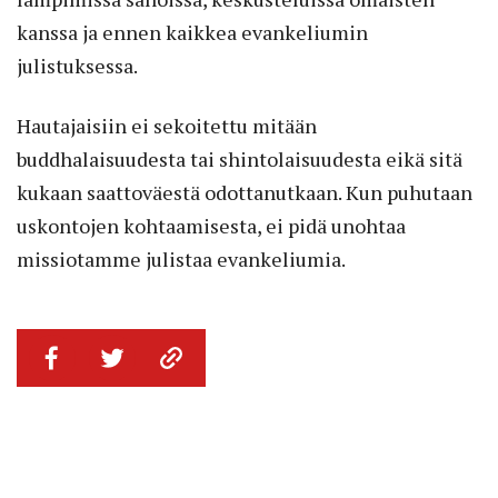
kanssa ja ennen kaikkea evankeliumin
julistuksessa.
Hautajaisiin ei sekoitettu mitään
buddhalaisuudesta tai shintolaisuudesta eikä sitä
kukaan saattoväestä odottanutkaan. Kun puhutaan
uskontojen kohtaamisesta, ei pidä unohtaa
missiotamme julistaa evankeliumia.