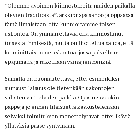
”Olemme avoimen kiinnostuneita muiden paikalla
olevien traditioista”, arkkipiispa sanoo ja oppaassa
tämä ilmaistaan, että kunnioitamme toisen
uskontoa. On ymmärrettävää olla kiinnostunut
toisesta ihmisestä, mutta on liioi­teltua sanoa, että
kunnioittaisimme uskontoa, jossa palvellaan
epäjumalia ja rukoillaan vainajien henkiä.
Samalla on huomautettava, ettei esimerkiksi
siunaustilaisuus ole tietenkään uskontojen
välisten väittelyiden paikka. Opas neuvookin
pappeja jo ennen tilaisuutta keskustelemaan
selväksi toimituksen menettelytavat, ettei ikäviä
yllätyksiä pääse syntymään.