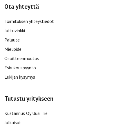
Ota yhteyttä
Toimituksen yhteystiedot
Juttuvinkki
Palaute
Mielipide
Osoitteenmuutos
Esirukouspyyntö
Lukijan kysymys
Tutustu yritykseen
Kustannus Oy Uusi Tie
Julkaisut