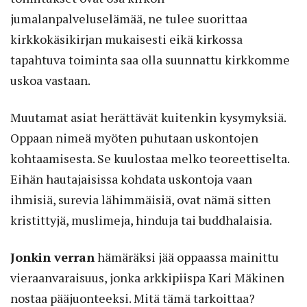
jumalanpalveluselämää, ne tulee suorittaa
kirkkokäsikirjan mukaisesti eikä kirkossa
tapahtuva toiminta saa olla suunnattu kirkkomme
uskoa vastaan.
Muutamat asiat herättävät kuitenkin kysymyksiä.
Oppaan nimeä myöten puhutaan uskontojen
kohtaamisesta. Se kuulostaa melko teoreettiselta.
Eihän hautajaisissa kohdata uskontoja vaan
ihmisiä, surevia lähimmäisiä, ovat nämä sitten
kristittyjä, muslimeja, hinduja tai buddhalaisia.
Jonkin verran
hämäräksi jää oppaassa mainittu
vieraanvaraisuus, jonka arkkipiispa Kari Mäkinen
nostaa pääjuonteeksi. Mitä tämä tarkoittaa?