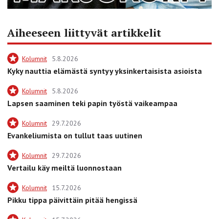
Aiheeseen liittyvät artikkelit
Kolumnit
5.8.2026
Kyky nauttia elämästä syntyy yksinkertaisista asioista
Kolumnit
5.8.2026
Lapsen saaminen teki papin työstä vaikeampaa
Kolumnit
29.7.2026
Evankeliumista on tullut taas uutinen
Kolumnit
29.7.2026
Vertailu käy meiltä luonnostaan
Kolumnit
15.7.2026
Pikku tippa päivittäin pitää hengissä