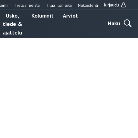
Kirjaudu
oimii
Tietoa meistä
Tilaa Ilon aika
Näköislehti
Usko,
Kolumnit
Arviot
Haku
tiede &
ajattelu