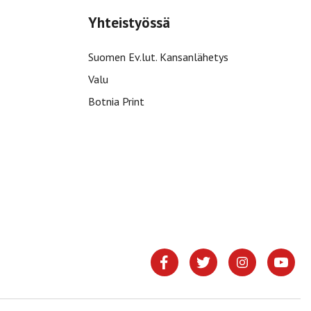
Yhteistyössä
Suomen Ev.lut. Kansanlähetys
Valu
Botnia Print