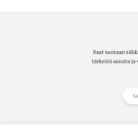
Saat suoraan sähk
tärkeitä asioita j