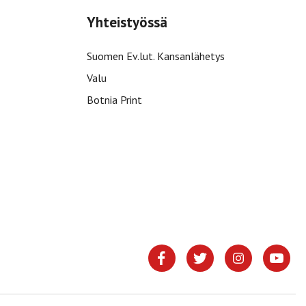
Yhteistyössä
Suomen Ev.lut. Kansanlähetys
Valu
Botnia Print