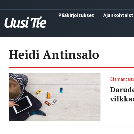
Pääkirjoitukset
Ajankohtaist
Heidi Antinsalo
Elämäntait
Darude
vilkka