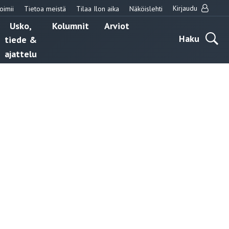
Kirjaudu
oimii
Tietoa meistä
Tilaa Ilon aika
Näköislehti
Usko,
Kolumnit
Arviot
Haku
tiede &
ajattelu