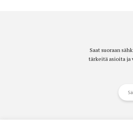
Saat suoraan sähk
tärkeitä asioita j