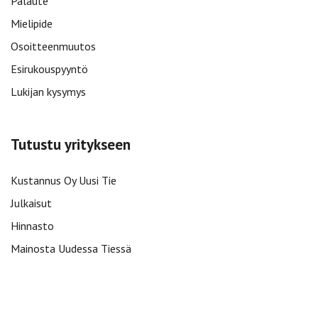
Palaute
Mielipide
Osoitteenmuutos
Esirukouspyyntö
Lukijan kysymys
Tutustu yritykseen
Kustannus Oy Uusi Tie
Julkaisut
Hinnasto
Mainosta Uudessa Tiessä