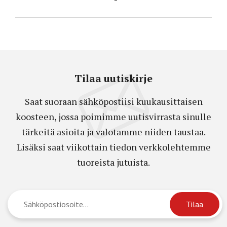
Tilaa uutiskirje
Saat suoraan sähköpostiisi kuukausittaisen
koosteen, jossa poimimme uutisvirrasta sinulle
tärkeitä asioita ja valotamme niiden taustaa.
Lisäksi saat viikottain tiedon verkkolehtemme
tuoreista jutuista.