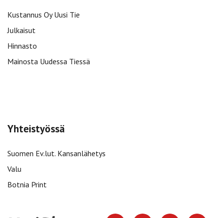
Kustannus Oy Uusi Tie
Julkaisut
Hinnasto
Mainosta Uudessa Tiessä
Yhteistyössä
Suomen Ev.lut. Kansanlähetys
Valu
Botnia Print