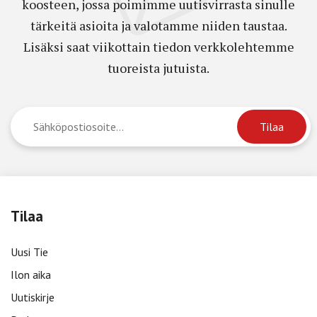
koosteen, jossa poimimme uutisvirrasta sinulle
tärkeitä asioita ja valotamme niiden taustaa.
Lisäksi saat viikottain tiedon verkkolehtemme
tuoreista jutuista.
Tilaa
Uusi Tie
Ilon aika
Uutiskirje