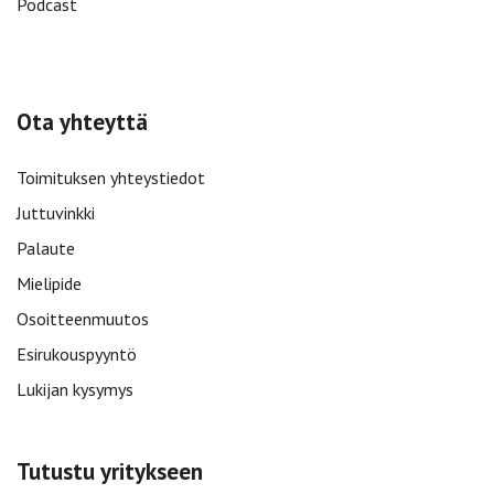
Podcast
Ota yhteyttä
Toimituksen yhteystiedot
Juttuvinkki
Palaute
Mielipide
Osoitteenmuutos
Esirukouspyyntö
Lukijan kysymys
Tutustu yritykseen