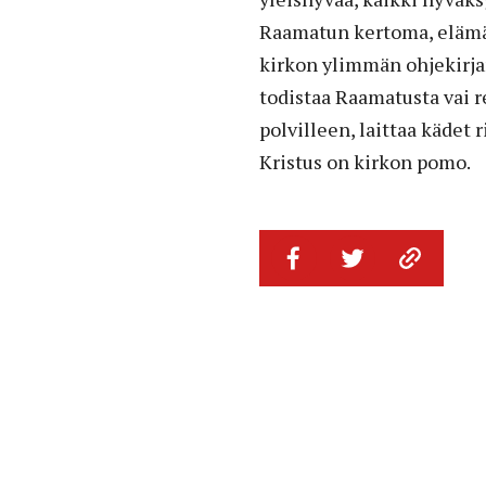
Raamatun kertoma, elämää
kirkon ylimmän ohjekirj
todistaa Raamatusta vai re
polvilleen, laittaa kädet
Kristus on kirkon pomo.