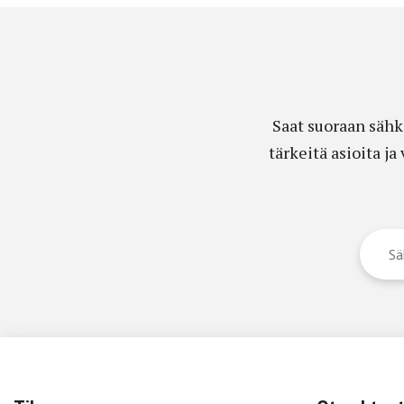
Saat suoraan sähk
tärkeitä asioita j