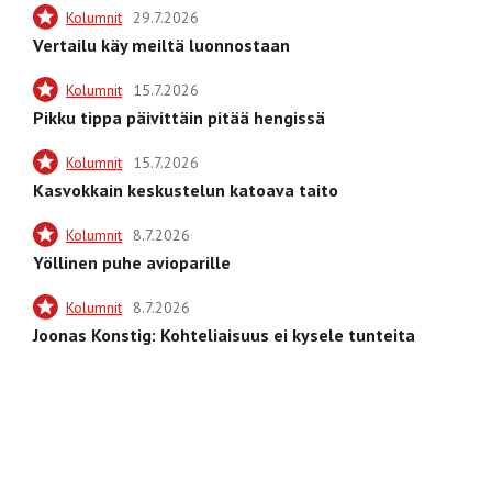
Kolumnit
29.7.2026
Vertailu käy meiltä luonnostaan
Kolumnit
15.7.2026
Pikku tippa päivittäin pitää hengissä
Kolumnit
15.7.2026
Kasvokkain keskustelun katoava taito
Kolumnit
8.7.2026
Yöllinen puhe avioparille
Kolumnit
8.7.2026
Joonas Konstig: Kohteliaisuus ei kysele tunteita