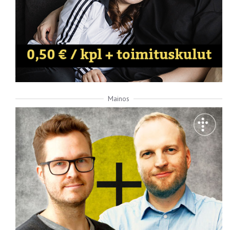
Mainos