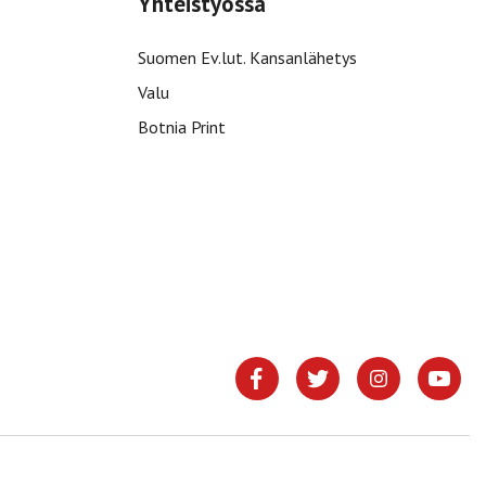
Yhteistyössä
Suomen Ev.lut. Kansanlähetys
Valu
Botnia Print
.