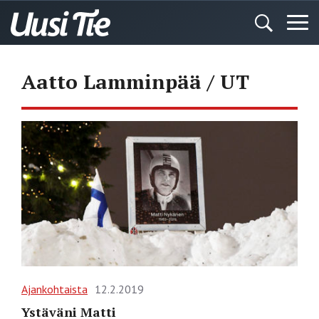
Aatto Lamminpää / UT
Ajankohtaista
12.2.2019
Ystäväni Matti