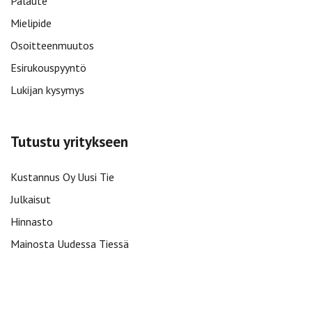
Palaute
Mielipide
Osoitteenmuutos
Esirukouspyyntö
Lukijan kysymys
Tutustu yritykseen
Kustannus Oy Uusi Tie
Julkaisut
Hinnasto
Mainosta Uudessa Tiessä