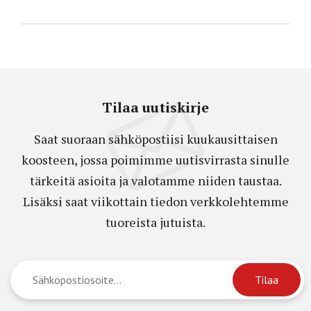
Tilaa uutiskirje
Saat suoraan sähköpostiisi kuukausittaisen
koosteen, jossa poimimme uutisvirrasta sinulle
tärkeitä asioita ja valotamme niiden taustaa.
Lisäksi saat viikottain tiedon verkkolehtemme
tuoreista jutuista.