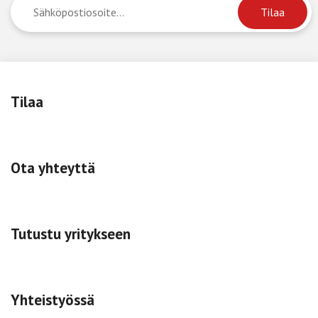
Tilaa
Ota yhteyttä
Tutustu yritykseen
Yhteistyössä