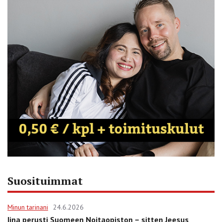
Suosituimmat
Minun tarinani
24.6.2026
Iina perusti Suomeen Noitaopiston – sitten Jeesus