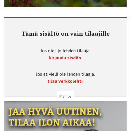
Tämä sisältö on vain tilaajille
Jos olet jo lehden tilaaja,
kirjaudu sisään.
Jos et vielä ole lehden tilaaja,
tilaa verkkolehti.
Mainos