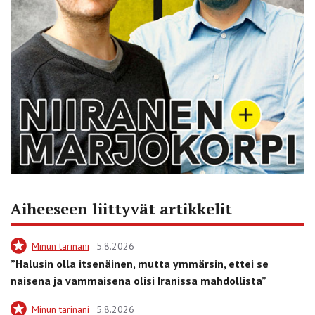
Aiheeseen liittyvät artikkelit
Minun tarinani
5.8.2026
”Halusin olla itsenäinen, mutta ymmärsin, ettei se
naisena ja vammaisena olisi Iranissa mahdollista”
Minun tarinani
5.8.2026