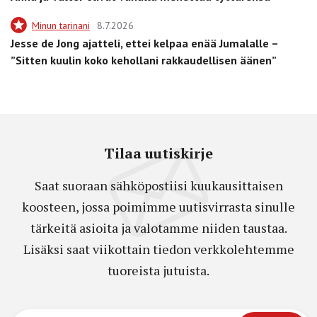
Minun tarinani
8.7.2026
Jesse de Jong ajatteli, ettei kelpaa enää Jumalalle –
”Sitten kuulin koko kehollani rakkaudellisen äänen”
Tilaa uutiskirje
Saat suoraan sähköpostiisi kuukausittaisen
koosteen, jossa poimimme uutisvirrasta sinulle
tärkeitä asioita ja valotamme niiden taustaa.
Lisäksi saat viikottain tiedon verkkolehtemme
tuoreista jutuista.