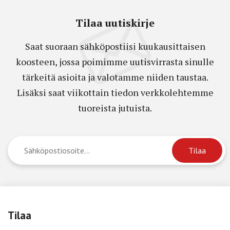
Tilaa uutiskirje
Saat suoraan sähköpostiisi kuukausittaisen
koosteen, jossa poimimme uutisvirrasta sinulle
tärkeitä asioita ja valotamme niiden taustaa.
Lisäksi saat viikottain tiedon verkkolehtemme
tuoreista jutuista.
Tilaa