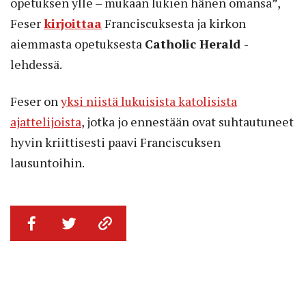
opetuksen ylle – mukaan lukien hänen omansa”,
Feser
kirjoittaa
Franciscuksesta ja kirkon
aiemmasta opetuksesta
Catholic Herald
-
lehdessä.
Feser on
yksi niistä lukuisista katolisista
ajattelijoista
, jotka jo ennestään ovat suhtautuneet
hyvin kriittisesti paavi Franciscuksen
lausuntoihin.