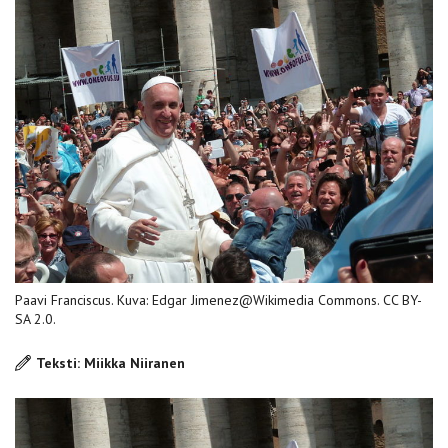
Paavi Franciscus. Kuva: Edgar Jimenez@Wikimedia Commons. CC BY-
SA 2.0.
Teksti: Miikka Niiranen