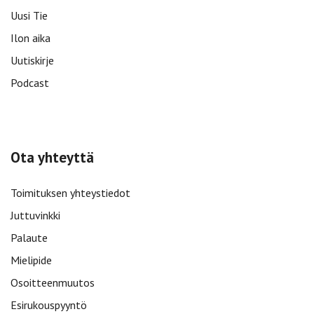
Uusi Tie
Ilon aika
Uutiskirje
Podcast
Ota yhteyttä
Toimituksen yhteystiedot
Juttuvinkki
Palaute
Mielipide
Osoitteenmuutos
Esirukouspyyntö