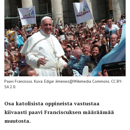
Paavi Franciscus. Kuva: Edgar Jimenez@Wikimedia Commons. CC BY-
SA 2.0.
Osa katolisista oppineista vastustaa
kiivaasti paavi Franciscuksen määräämää
muutosta.