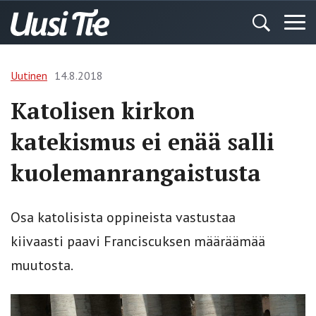
Uutinen
14.8.2018
Katolisen kirkon
katekismus ei enää salli
kuolemanrangaistusta
Osa katolisista oppineista vastustaa
kiivaasti paavi Franciscuksen määräämää
muutosta.