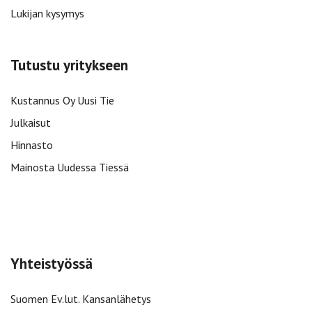
Lukijan kysymys
Tutustu yritykseen
Kustannus Oy Uusi Tie
Julkaisut
Hinnasto
Mainosta Uudessa Tiessä
Yhteistyössä
Suomen Ev.lut. Kansanlähetys