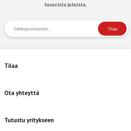
tuoreista jutuista.
Tilaa
Ota yhteyttä
Tutustu yritykseen