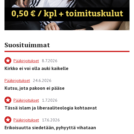
Suosituimmat
Pääkirjoitukset
8.7.2026
Kirkko ei voi olla auki kaikelle
Pääkirjoitukset
24.6.2026
Kutsu, jota pakoon ei pääse
Pääkirjoitukset
1.7.2026
Tässä islam ja liberaaliteologia kohtaavat
Pääkirjoitukset
17.6.2026
Erikoisuutta siedetään, pyhyyttä vihataan