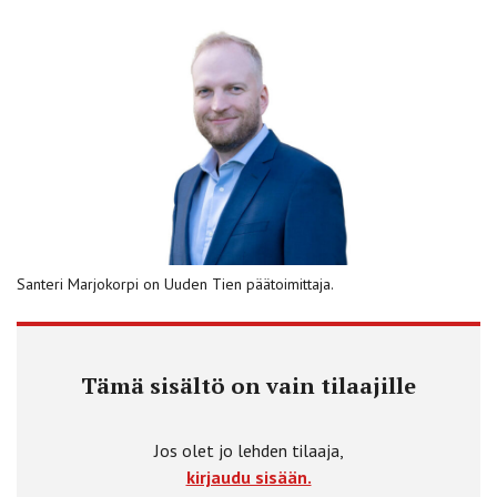
Santeri Marjokorpi on Uuden Tien päätoimittaja.
Tämä sisältö on vain tilaajille
Jos olet jo lehden tilaaja,
kirjaudu sisään.