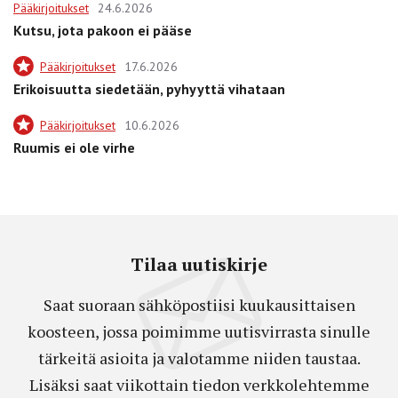
Pääkirjoitukset
24.6.2026
Kutsu, jota pakoon ei pääse
Pääkirjoitukset
17.6.2026
Erikoisuutta siedetään, pyhyyttä vihataan
Pääkirjoitukset
10.6.2026
Ruumis ei ole virhe
Tilaa uutiskirje
Saat suoraan sähköpostiisi kuukausittaisen
koosteen, jossa poimimme uutisvirrasta sinulle
tärkeitä asioita ja valotamme niiden taustaa.
Lisäksi saat viikottain tiedon verkkolehtemme