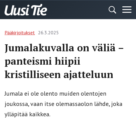
Pääkirjoitukset
26.3.2025
Jumalakuvalla on väliä –
panteismi hiipii
kristilliseen ajatteluun
Jumala ei ole olento muiden olentojen
joukossa, vaan itse olemassaolon lähde, joka
ylläpitää kaikkea.