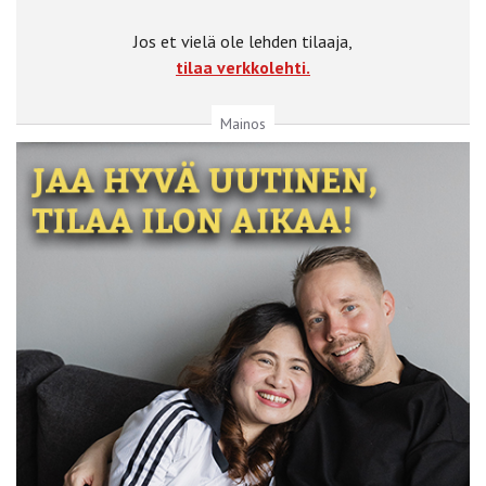
Jos et vielä ole lehden tilaaja,
tilaa verkkolehti.
Mainos