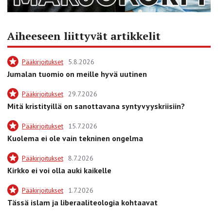
Aiheeseen liittyvät artikkelit
Pääkirjoitukset
5.8.2026
Jumalan tuomio on meille hyvä uutinen
Pääkirjoitukset
29.7.2026
Mitä kristityillä on sanottavana syntyvyyskriisiin?
Pääkirjoitukset
15.7.2026
Kuolema ei ole vain tekninen ongelma
Pääkirjoitukset
8.7.2026
Kirkko ei voi olla auki kaikelle
Pääkirjoitukset
1.7.2026
Tässä islam ja liberaaliteologia kohtaavat