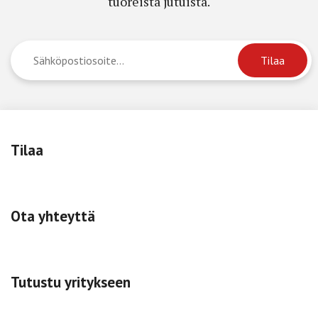
tuoreista jutuista.
Tilaa
Ota yhteyttä
Tutustu yritykseen