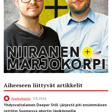
Aiheeseen liittyvät artikkelit
Ajankohtaista
5.8.2026
Yhdysvaltalainen Deeper Still -järjestö piti ensimmäisen
retriitin Suomessa abortin läpikäyneille