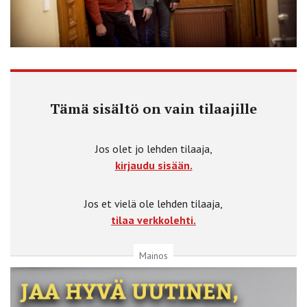
Tämä sisältö on vain tilaajille
Jos olet jo lehden tilaaja,
kirjaudu sisään.
Jos et vielä ole lehden tilaaja,
tilaa verkkolehti.
Mainos