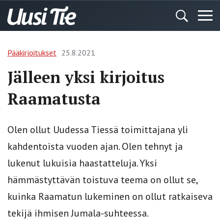
Pääkirjoitukset
25.8.2021
Jälleen yksi kirjoitus
Raamatusta
Olen ollut Uudessa Tiessä toimittajana yli
kahdentoista vuoden ajan. Olen tehnyt ja
lukenut lukuisia haastatteluja. Yksi
hämmästyttävän toistuva teema on ollut se,
kuinka Raamatun lukeminen on ollut ratkaiseva
tekijä ihmisen Jumala-suhteessa.