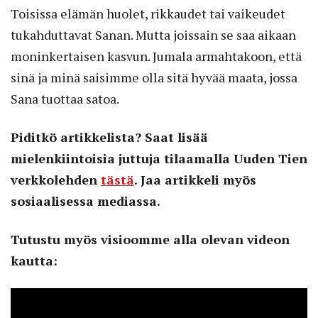
Toisissa elämän huolet, rikkaudet tai vaikeudet
tukahduttavat Sanan. Mutta joissain se saa aikaan
moninkertaisen kasvun. Jumala armahtakoon, että
sinä ja minä saisimme olla sitä hyvää maata, jossa
Sana tuottaa satoa.
Piditkö artikkelista? Saat lisää
mielenkiintoisia juttuja tilaamalla Uuden Tien
verkkolehden
tästä
. Jaa artikkeli myös
sosiaalisessa mediassa.
Tutustu myös visioomme alla olevan videon
kautta: