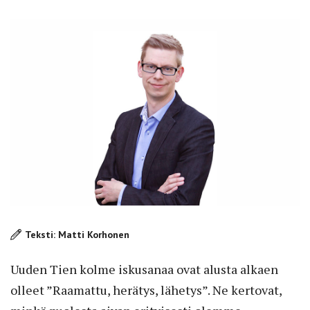
Teksti: Matti Korhonen
Uuden Tien kolme iskusanaa
ovat alusta alkaen
olleet ”Raamattu, herätys, lähetys”. Ne kertovat,