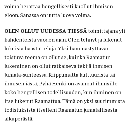
voima herättää hengellisesti kuollut ihmisen
eloon. Sanassa on uutta luova voima.
OLEN OLLUT UUDESSA TIESSÄ
toimittajana yli
kahdentoista vuoden ajan. Olen tehnyt ja lukenut
lukuisia haastatteluja. Yksi hämmästyttävän
toistuva teema on ollut se, kuinka Raamatun
lukeminen on ollut ratkaiseva tekijä ihmisen
Jumala-suhteessa. Riippumatta kulttuurista tai
ihmisen iästä, Pyhä Henki on avannut ihmisille
koko hengellisen todellisuuden, kun ihminen on
itse lukenut Raamattua. Tämä on yksi suurimmista
todistuksista itselleni Raamatun jumalallisesta
alkuperästä.