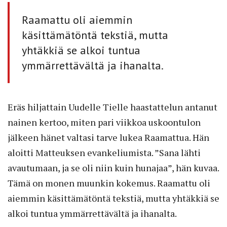
Raamattu oli aiemmin
käsittämätöntä tekstiä, mutta
yhtäkkiä se alkoi tuntua
ymmärrettävältä ja ihanalta.
Eräs hiljattain Uudelle Tielle haastattelun antanut
nainen kertoo, miten pari viikkoa uskoontulon
jälkeen hänet valtasi tarve lukea Raamattua. Hän
aloitti Matteuksen evankeliumista. ”Sana lähti
avautumaan, ja se oli niin kuin hunajaa”, hän kuvaa.
Tämä on monen muunkin kokemus. Raamattu oli
aiemmin käsittämätöntä tekstiä, mutta yhtäkkiä se
alkoi tuntua ymmärrettävältä ja ihanalta.