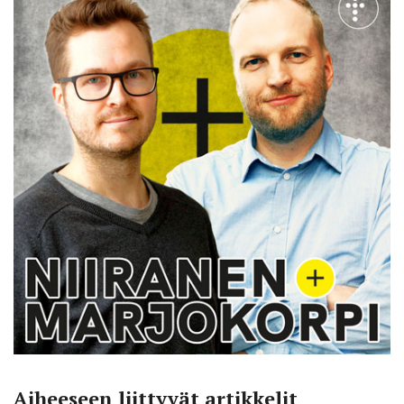
Aiheeseen liittyvät artikkelit