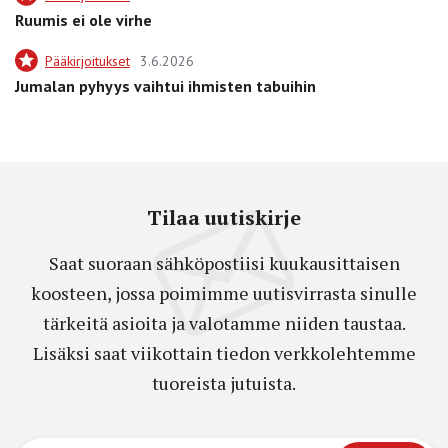
Ruumis ei ole virhe
Pääkirjoitukset
3.6.2026
Jumalan pyhyys vaihtui ihmisten tabuihin
Tilaa uutiskirje
Saat suoraan sähköpostiisi kuukausittaisen
koosteen, jossa poimimme uutisvirrasta sinulle
tärkeitä asioita ja valotamme niiden taustaa.
Lisäksi saat viikottain tiedon verkkolehtemme
tuoreista jutuista.