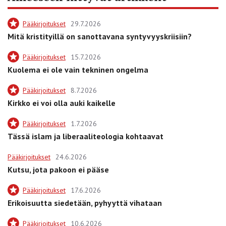
Pääkirjoitukset
29.7.2026
Mitä kristityillä on sanottavana syntyvyyskriisiin?
Pääkirjoitukset
15.7.2026
Kuolema ei ole vain tekninen ongelma
Pääkirjoitukset
8.7.2026
Kirkko ei voi olla auki kaikelle
Pääkirjoitukset
1.7.2026
Tässä islam ja liberaaliteologia kohtaavat
Pääkirjoitukset
24.6.2026
Kutsu, jota pakoon ei pääse
Pääkirjoitukset
17.6.2026
Erikoisuutta siedetään, pyhyyttä vihataan
Pääkirjoitukset
10.6.2026