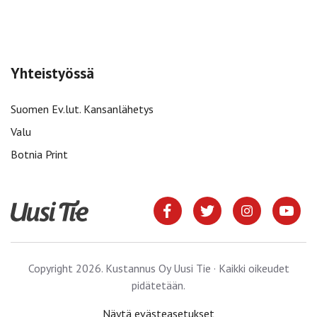
Yhteistyössä
Suomen Ev.lut. Kansanlähetys
Valu
Botnia Print
Copyright 2026. Kustannus Oy Uusi Tie · Kaikki oikeudet
pidätetään.
Näytä evästeasetukset