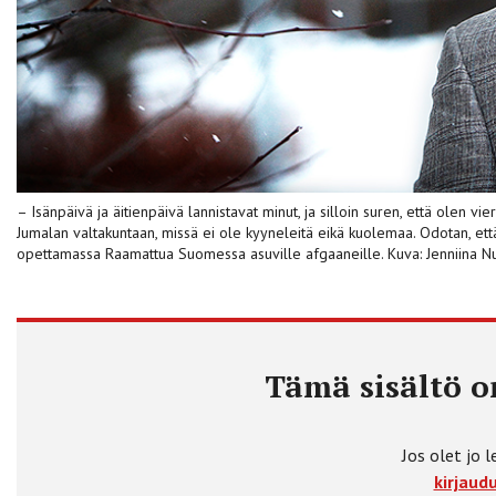
– Isänpäivä ja äitienpäivä lannistavat minut, ja silloin suren, että olen vi
Jumalan valtakuntaan, missä ei ole kyyneleitä eikä kuolemaa. Odotan, e
opettamassa Raamattua Suomessa asuville afgaaneille. Kuva: Jenniina 
Tämä sisältö on
Jos olet jo l
kirjaudu