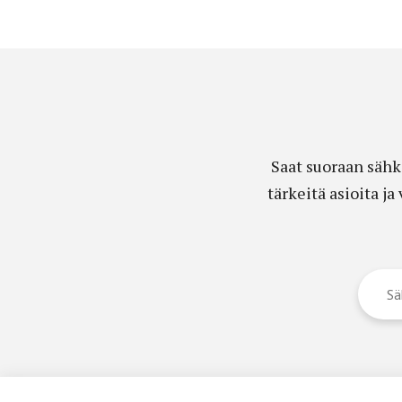
Saat suoraan sähk
tärkeitä asioita j