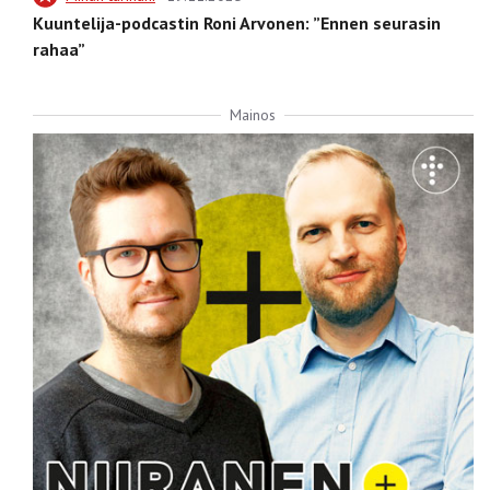
Kuuntelija-podcastin Roni Arvonen: ”Ennen seurasin
rahaa”
Mainos