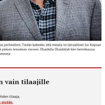
eras perheelleni. Tiedän kuitenkin, että minulla on taivaallinen Isä. Kaipaan
ttä pääsen Jeesuksen viereen. Obaidulla Obaidullah kävi tammikuussa
Nummela
 vain tilaajille
ehden tilaaja,
 sisään.