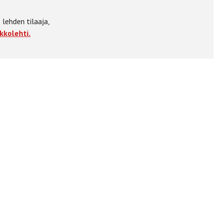
 lehden tilaaja,
kkolehti.