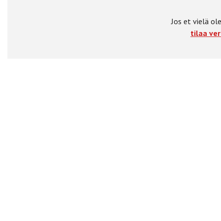
Jos et vielä ole
tilaa ver