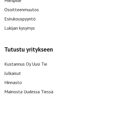
Mielipide
Osoitteenmuutos
Esirukouspyyntö
Lukijan kysymys
Tutustu yritykseen
Kustannus Oy Uusi Tie
Julkaisut
Hinnasto
Mainosta Uudessa Tiessä