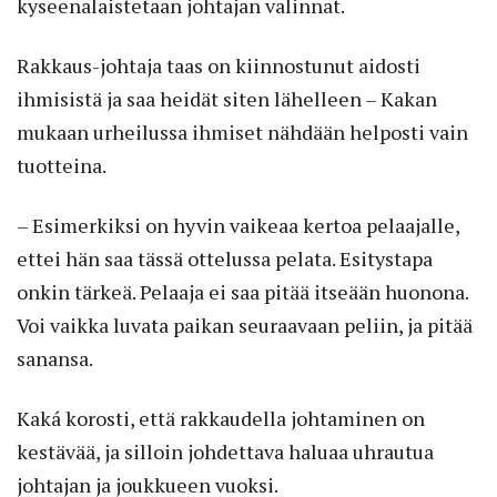
kyseenalaistetaan johtajan valinnat.
Rakkaus-johtaja taas on kiinnostunut aidosti
ihmisistä ja saa heidät siten lähelleen – Kakan
mukaan urheilussa ihmiset nähdään helposti vain
tuotteina.
– Esimerkiksi on hyvin vaikeaa kertoa pelaajalle,
ettei hän saa tässä ottelussa pelata. Esitystapa
onkin tärkeä. Pelaaja ei saa pitää itseään huonona.
Voi vaikka luvata paikan seuraavaan peliin, ja pitää
sanansa.
Kaká korosti, että rakkaudella johtaminen on
kestävää, ja silloin johdettava haluaa uhrautua
johtajan ja joukkueen vuoksi.