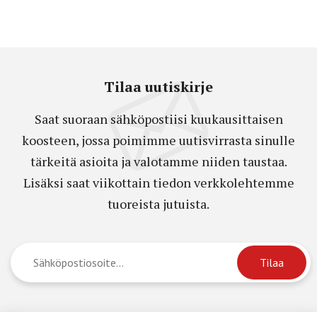
Tilaa uutiskirje
Saat suoraan sähköpostiisi kuukausittaisen
koosteen, jossa poimimme uutisvirrasta sinulle
tärkeitä asioita ja valotamme niiden taustaa.
Lisäksi saat viikottain tiedon verkkolehtemme
tuoreista jutuista.