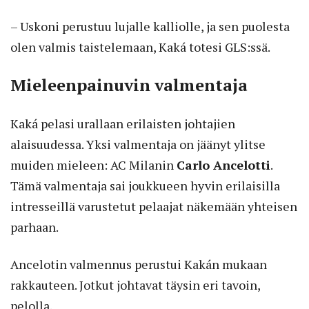
– Uskoni perustuu lujalle kalliolle, ja sen puolesta
olen valmis taistelemaan, Kaká totesi GLS:ssä.
Mieleenpainuvin valmentaja
Kaká pelasi urallaan erilaisten johtajien
alaisuudessa. Yksi valmentaja on jäänyt ylitse
muiden mieleen: AC Milanin
Carlo Ancelotti
.
Tämä valmentaja sai joukkueen hyvin erilaisilla
intresseillä varustetut pelaajat näkemään yhteisen
parhaan.
Ancelotin valmennus perustui Kakán mukaan
rakkauteen. Jotkut johtavat täysin eri tavoin,
pelolla.