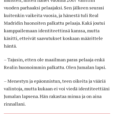
vuoden parhaaksi pelaajaksi. Sen jälkeen seurasi
kuitenkin vaikeita vuosia, ja hänestä tuli Real
Madridin huonoiten palkattu pelaaja. Kaká joutui
kamppailemaan identiteettinsä kanssa, mutta
käsitti, etteivät saavutukset koskaan määrittele
häntä.
– Tajusin, etten ole maailman paras pelaaja enkä
Realin huonoimmin palkattu. Olen Jumalan lapsi.
– Menestyn ja epäonnistun, teen oikeita ja vääriä
valintoja, mutta kukaan ei voi viedä identiteettiäni
Jumalan lapsena. Hän rakastaa minua ja on aina
rinnallani.