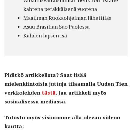
kahtena peräkkäisenä vuotena
Maailman Ruokaohjelman lähettiläs
Asuu Brasilian Sao Paolossa
Kahden lapsen isä
Piditkö artikkelista? Saat lisää
mielenkiintoisia juttuja tilaamalla Uuden Tien
verkkolehden
tästä
. Jaa artikkeli myös
sosiaalisessa mediassa.
Tutustu myös visioomme alla olevan videon
kautta: