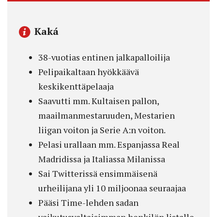
Kaká
38-vuotias entinen jalkapalloilija
Pelipaikaltaan hyökkäävä
keskikenttäpelaaja
Saavutti mm. Kultaisen pallon,
maailmanmestaruuden, Mestarien
liigan voiton ja Serie A:n voiton.
Pelasi urallaan mm. Espanjassa Real
Madridissa ja Italiassa Milanissa
Sai Twitterissä ensimmäisenä
urheilijana yli 10 miljoonaa seuraajaa
Pääsi Time-lehden sadan
vaikutusvaltaisimman henkilön listalle