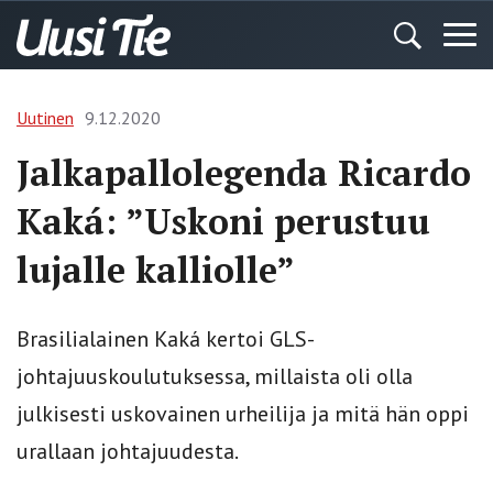
Uutinen
9.12.2020
Jalkapallolegenda Ricardo
Kaká: ”Uskoni perustuu
lujalle kalliolle”
Brasilialainen Kaká kertoi GLS-
johtajuuskoulutuksessa, millaista oli olla
julkisesti uskovainen urheilija ja mitä hän oppi
urallaan johtajuudesta.