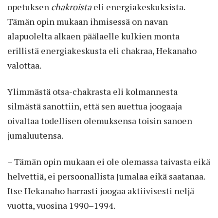
opetuksen
chakroista
eli energiakeskuksista.
Tämän opin mukaan ihmisessä on navan
alapuolelta alkaen päälaelle kulkien monta
erillistä energiakeskusta eli chakraa, Hekanaho
valottaa.
Ylimmästä otsa-chakrasta eli kolmannesta
silmästä sanottiin, että sen auettua joogaaja
oivaltaa todellisen olemuksensa toisin sanoen
jumaluutensa.
– Tämän opin mukaan ei ole olemassa taivasta eikä
helvettiä, ei persoonallista Jumalaa eikä saatanaa.
Itse Hekanaho harrasti joogaa aktiivisesti neljä
vuotta, vuosina 1990–1994.