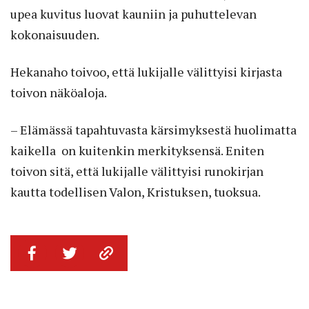
upea kuvitus luovat kauniin ja puhuttelevan
kokonaisuuden.
Hekanaho toivoo, että lukijalle välittyisi kirjasta
toivon näköaloja.
– Elämässä tapahtuvasta kärsimyksestä huolimatta
kaikella on kuitenkin merkityksensä. Eniten
toivon sitä, että lukijalle välittyisi runokirjan
kautta todellisen Valon, Kristuksen, tuoksua.