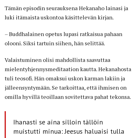
Tämän episodin seurauksena Hekanaho lainasi ja
luki itämaista uskontoa käsittelevän kirjan.
– Buddhalainen opetus lupasi ratkaisua pahaan
olooni. Siksi tartuin siihen, hän selittää.
Valaistuminen olisi mahdollista saavuttaa
mielentyhjennysmeditaation kautta. Hekanahosta
tuli teosofi. Hän omaksui uskon karman lakiin ja
jälleensyntymään. Se tarkoittaa, että ihmisen on
omilla hyvillä teoillaan sovitettava pahat tekonsa.
Ihanasti se aina silloin tällöin
muistutti minua: Jeesus haluaisi tulla