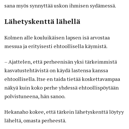
sana myös synnyttää uskon ihmisen sydämessä.
Lähetyskenttä lähellä
Kolmen alle kouluikäisen lapsen isä arvostaa
messua ja erityisesti ehtoollisella käymistä.
– Ajattelen, että perheenisän yksi tärkeimmistä
kasvatustehtävistä on käydä lastensa kanssa
ehtoollisella. Itse en taida tietää koskettavampaa
näkyä kuin koko perhe yhdessä ehtoollispöytään
polvistuneena, hän sanoo.
Hekanaho kokee, että tärkein lähetyskenttä löytyy
läheltä, omasta perheestä.