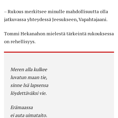
– Rukous merkitsee minulle mahdollisuutta olla
jatkuvassa yhteydessä Jeesukseen, Vapahtajaani.
Tommi Hekanahon mielestä tärkeintä rukouksessa
on rehellisyys.
Meren alla kulkee
luvatun maan tie,
sinne Isä lapsensa
löydettäväksi vie.
Erämaassa
ei auta uimataito.