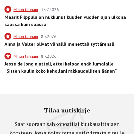
Minun tarinani
15.7.2026
Maarit Filppula on nukkunut kuuden vuoden ajan ulkona
säässä kuin säässä
Minun tarinani
8.7.2026
Anna ja Valter olivat vähällä menettää tyttärensä
Minun tarinani
8.7.2026
Jesse de Jong ajatteli, ettei kelpaa enää Jumalalle –
”Sitten kuulin koko kehollani rakkaudellisen äänen”
Tilaa uutiskirje
Saat suoraan sähköpostiisi kuukausittaisen
koosteen, jossa poimimme uutisvirrasta sinulle