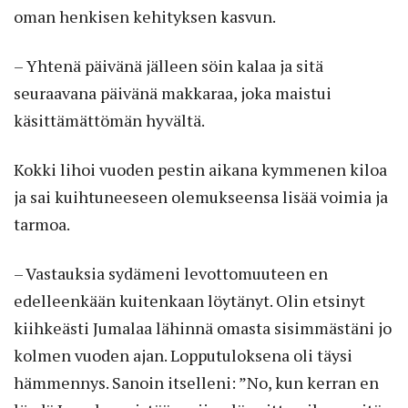
oman henkisen kehityksen kasvun.
– Yhtenä päivänä jälleen söin kalaa ja sitä
seuraavana päivänä makkaraa, joka maistui
käsittämättömän hyvältä.
Kokki lihoi vuoden pestin aikana kymmenen kiloa
ja sai kuihtuneeseen olemukseensa lisää voimia ja
tarmoa.
– Vastauksia sydämeni levottomuuteen en
edelleenkään kuitenkaan löytänyt. Olin etsinyt
kiihkeästi Jumalaa lähinnä omasta sisimmästäni jo
kolmen vuoden ajan. Lopputuloksena oli täysi
hämmennys. Sanoin itselleni: ”No, kun kerran en