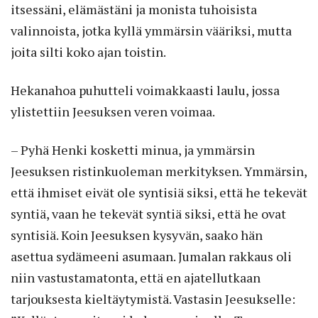
itsessäni, elämästäni ja monista tuhoisista
valinnoista, jotka kyllä ymmärsin vääriksi, mutta
joita silti koko ajan toistin.
Hekanahoa puhutteli voimakkaasti laulu, jossa
ylistettiin Jeesuksen veren voimaa.
– Pyhä Henki kosketti minua, ja ymmärsin
Jeesuksen ristinkuoleman merkityksen. Ymmärsin,
että ihmiset eivät ole syntisiä siksi, että he tekevät
syntiä, vaan he tekevät syntiä siksi, että he ovat
syntisiä. Koin Jeesuksen kysyvän, saako hän
asettua sydämeeni asumaan. Jumalan rakkaus oli
niin vastustamatonta, että en ajatellutkaan
tarjouksesta kieltäytymistä. Vastasin Jeesukselle: