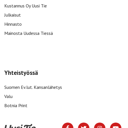
Kustannus Oy Uusi Tie
Julkaisut
Hinnasto
Mainosta Uudessa Tiessä
Yhteistyössä
Suomen Ev.lut. Kansanlähetys
Valu
Botnia Print