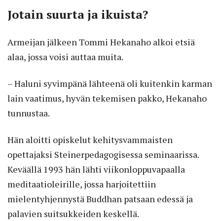
Jotain suurta ja ikuista?
Armeijan jälkeen Tommi Hekanaho alkoi etsiä
alaa, jossa voisi auttaa muita.
– Haluni syvimpänä lähteenä oli kuitenkin karman
lain vaatimus, hyvän tekemisen pakko, Hekanaho
tunnustaa.
Hän aloitti opiskelut kehitysvammaisten
opettajaksi Steinerpedagogisessa seminaarissa.
Keväällä 1993 hän lähti viikonloppuvapaalla
meditaatioleirille, jossa harjoitettiin
mielentyhjennystä Buddhan patsaan edessä ja
palavien suitsukkeiden keskellä.