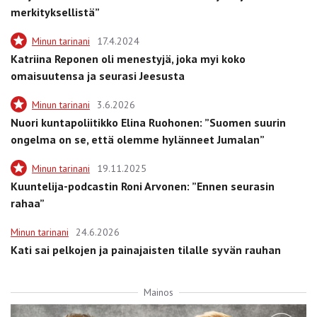
merkityksellistä”
Minun tarinani
17.4.2024
Katriina Reponen oli menestyjä, joka myi koko
omaisuutensa ja seurasi Jeesusta
Minun tarinani
3.6.2026
Nuori kuntapoliitikko Elina Ruohonen: ”Suomen suurin
ongelma on se, että olemme hylänneet Jumalan”
Minun tarinani
19.11.2025
Kuuntelija-podcastin Roni Arvonen: ”Ennen seurasin
rahaa”
Minun tarinani
24.6.2026
Kati sai pelkojen ja painajaisten tilalle syvän rauhan
Mainos