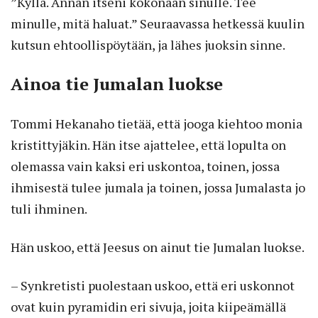
”Kyllä. Annan itseni kokonaan sinulle. Tee
minulle, mitä haluat.” Seuraavassa hetkessä kuulin
kutsun ehtoollispöytään, ja lähes juoksin sinne.
Ainoa tie Jumalan luokse
Tommi Hekanaho tietää, että jooga kiehtoo monia
kristittyjäkin. Hän itse ajattelee, että lopulta on
olemassa vain kaksi eri uskontoa, toinen, jossa
ihmisestä tulee jumala ja toinen, jossa Jumalasta jo
tuli ihminen.
Hän uskoo, että Jeesus on ainut tie Jumalan luokse.
– Synkretisti puolestaan uskoo, että eri uskonnot
ovat kuin pyramidin eri sivuja, joita kiipeämällä