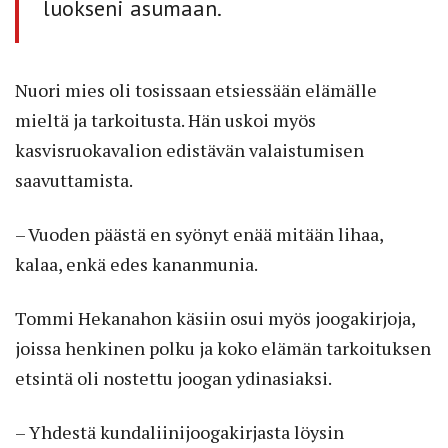
luokseni asumaan.
Nuori mies oli tosissaan etsiessään elämälle
mieltä ja tarkoitusta. Hän uskoi myös
kasvisruokavalion edistävän valaistumisen
saavuttamista.
– Vuoden päästä en syönyt enää mitään lihaa,
kalaa, enkä edes kananmunia.
Tommi Hekanahon käsiin osui myös joogakirjoja,
joissa henkinen polku ja koko elämän tarkoituksen
etsintä oli nostettu joogan ydinasiaksi.
– Yhdestä kundaliinijoogakirjasta löysin