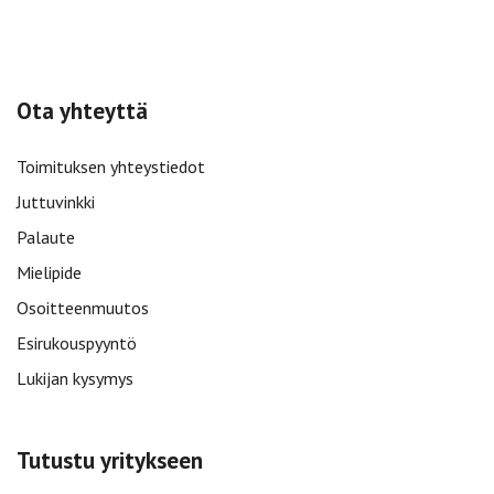
Ota yhteyttä
Toimituksen yhteystiedot
Juttuvinkki
Palaute
Mielipide
Osoitteenmuutos
Esirukouspyyntö
Lukijan kysymys
Tutustu yritykseen