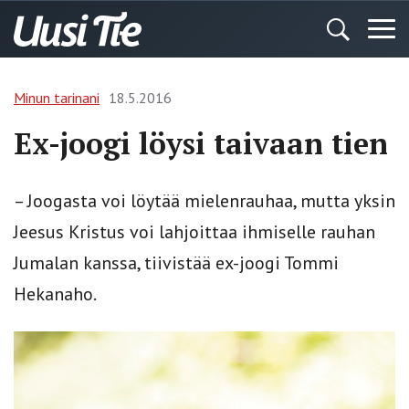
Minun tarinani
18.5.2016
Ex-joogi löysi taivaan tien
– Joogasta voi löytää mielenrauhaa, mutta yksin
Jeesus Kristus voi lahjoittaa ihmiselle rauhan
Jumalan kanssa, tiivistää ex-joogi Tommi
Hekanaho.