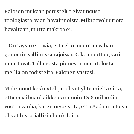
Palosen mukaan perustelut eivät nouse
teologiasta, vaan havainnoista. Mikroevoluutiota
havaitaan, mutta makroa ei.
– On täysin eri asia, että eliö muuntuu vähän
genomin sallimissa rajoissa. Koko muuttuu, värit
muuttuvat. Tällaisesta pienestä muuntelusta
meillä on todisteita, Palonen vastasi.
Molemmat keskustelijat olivat yhtä mieltä siitä,
että maailmankaikkeus on noin 13,8 miljardia
vuotta vanha, kuten myös siitä, että Aadam ja Eeva
olivat historiallisia henkilöitä.