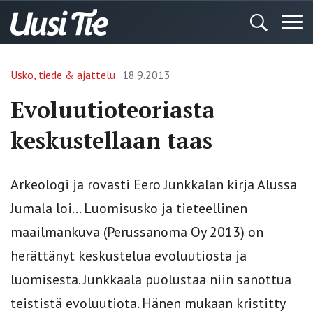
Usko, tiede & ajattelu
18.9.2013
Evoluutioteoriasta
keskustellaan taas
Arkeologi ja rovasti Eero Junkkalan kirja Alussa
Jumala loi… Luomisusko ja tieteellinen
maailmankuva (Perussanoma Oy 2013) on
herättänyt keskustelua evoluutiosta ja
luomisesta. Junkkaala puolustaa niin sanottua
teististä evoluutiota. Hänen mukaan kristitty