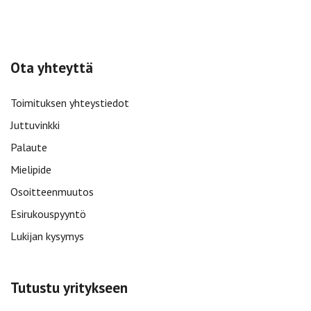
Ota yhteyttä
Toimituksen yhteystiedot
Juttuvinkki
Palaute
Mielipide
Osoitteenmuutos
Esirukouspyyntö
Lukijan kysymys
Tutustu yritykseen