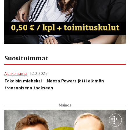
Suosituimmat
Ajankohtaista
3.12.2025
Takaisin mieheksi – Neeza Powers jätti elämän
transnaisena taakseen
Mainos