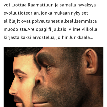
voi luottaa Raamattuun ja samalla hyväksyä
evoluutioteorian, jonka mukaan nykyiset
eliölajit ovat polveutuneet alkeellisemmista
muodoista. Areiopagi.fi julkaisi viime viikolla
kirjasta kaksi arvostelua, joihin Junkkaala...