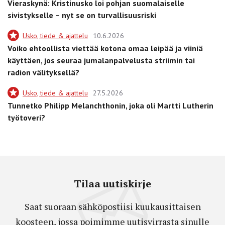
Vieraskynä: Kristinusko loi pohjan suomalaiselle
sivistykselle – nyt se on turvallisuusriski
Usko, tiede & ajattelu
10.6.2026
Voiko ehtoollista viettää kotona omaa leipää ja viiniä
käyttäen, jos seuraa jumalanpalvelusta striimin tai
radion välityksellä?
Usko, tiede & ajattelu
27.5.2026
Tunnetko Philipp Melanchthonin, joka oli Martti Lutherin
työtoveri?
Tilaa uutiskirje
Saat suoraan sähköpostiisi kuukausittaisen
koosteen, jossa poimimme uutisvirrasta sinulle