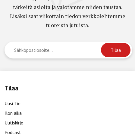
tärkeitä asioita ja valotamme niiden taustaa.
Lisäksi saat viikottain tiedon verkkolehtemme
tuoreista jutuista.
Tilaa
Uusi Tie
Ilon aika
Uutiskirje
Podcast