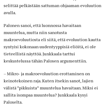
selittää pelkästään sattuman ohjaaman evoluution
avulla.
Palonen sanoi, että luonnossa havaitaan
muuntelua, mutta niin sanotusta
makroevoluutiosta eli siitä, että evoluution kautta
syntyisi kokonaan uudentyyppisiä eliöitä, ei ole
tieteellistä näyttöä. Junkkaala tarttui
keskustelussa tähän Palosen argumenttiin.
– Mikro- ja makroevoluution erottaminen on
keinotekoinen raja. Kuten itsekin sanot, lajien
välistä ”pikkuista” muuntelua havaitaan. Miksi ei
sallita isompaa muuntelua? Junkkaala kysyi
Paloselta.