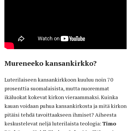
Mureneeko kansankirkko?
Luterilaiseen kansankirkkoon kuuluu noin 70
prosenttia suomalaisista, mutta nuoremmat
ikäluokat kokevat kirkon vieraammaksi. Kuinka
kauan voidaan puhua kansankirkosta ja mitä kirkon
pitäisi tehdä tavoittaakseen ihmiset? Aiheesta
keskustelevat neljä luterilaista teologia:
Timo