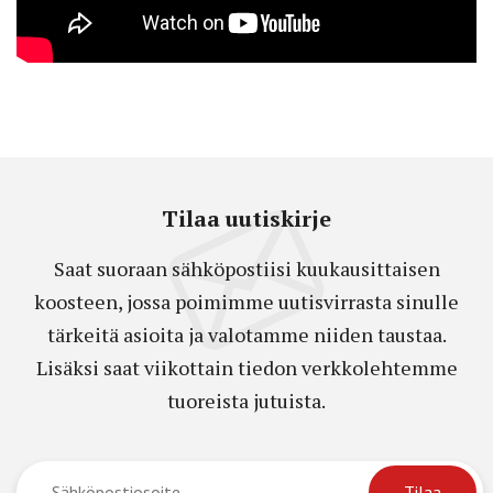
Tilaa uutiskirje
Saat suoraan sähköpostiisi kuukausittaisen
koosteen, jossa poimimme uutisvirrasta sinulle
tärkeitä asioita ja valotamme niiden taustaa.
Lisäksi saat viikottain tiedon verkkolehtemme
tuoreista jutuista.