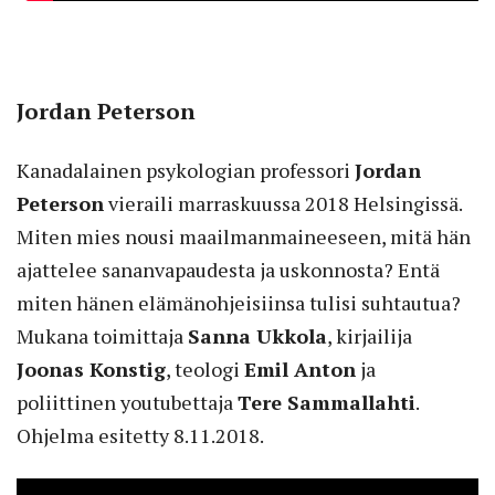
Jordan Peterson
Kanadalainen psykologian professori
Jordan
Peterson
vieraili marraskuussa 2018 Helsingissä.
Miten mies nousi maailmanmaineeseen, mitä hän
ajattelee sananvapaudesta ja uskonnosta? Entä
miten hänen elämänohjeisiinsa tulisi suhtautua?
Mukana toimittaja
Sanna Ukkola
, kirjailija
Joonas Konstig
, teologi
Emil Anton
ja
poliittinen youtubettaja
Tere Sammallahti
.
Ohjelma esitetty 8.11.2018.