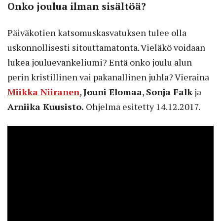
Onko joulua ilman sisältöä?
Päiväkotien katsomuskasvatuksen tulee olla
uskonnollisesti sitouttamatonta. Vieläkö voidaan
lukea jouluevankeliumi? Entä onko joulu alun
perin kristillinen vai pakanallinen juhla? Vieraina
Miikka Niiranen
,
Jouni Elomaa
,
Sonja Falk
ja
Arniika Kuusisto.
Ohjelma esitetty 14.12.2017.