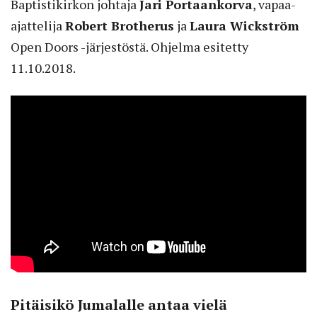
Baptistikirkon johtaja
Jari Portaankorva
, vapaa-
ajattelija
Robert Brotherus
ja
Laura Wickström
Open Doors -järjestöstä. Ohjelma esitetty
11.10.2018.
Pitäisikö Jumalalle antaa vielä