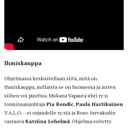
Ihmiskauppa
Ohjelmassa keskustellaan siitä, mitä on
ihmiskauppa, millaista se on Suomessa ja miten
siihen voi puuttua. Mukana Vapauta uhri ry:n
toiminnanjohtaja
Pia Rendic
,
Paula Hartikainen
V.A.L.O. – ei orjuudelle ry:stä ja Rose-turvakodin
vastaava
Katriina Lehelmä
. Ohjelma esitetty