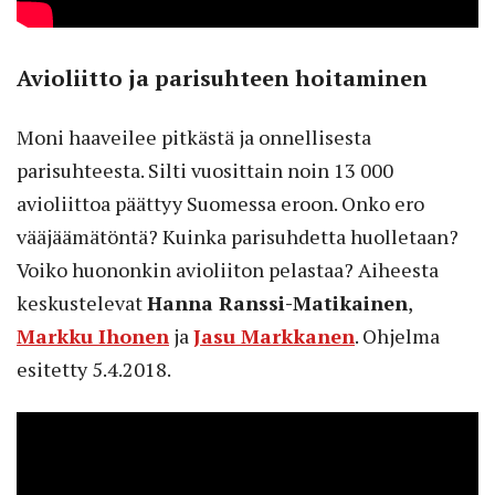
Avioliitto ja parisuhteen hoitaminen
Moni haaveilee pitkästä ja onnellisesta
parisuhteesta. Silti vuosittain noin 13 000
avioliittoa päättyy Suomessa eroon. Onko ero
vääjäämätöntä? Kuinka parisuhdetta huolletaan?
Voiko huononkin avioliiton pelastaa? Aiheesta
keskustelevat
Hanna Ranssi-Matikainen
,
Markku Ihonen
ja
Jasu Markkanen
. Ohjelma
esitetty 5.4.2018.