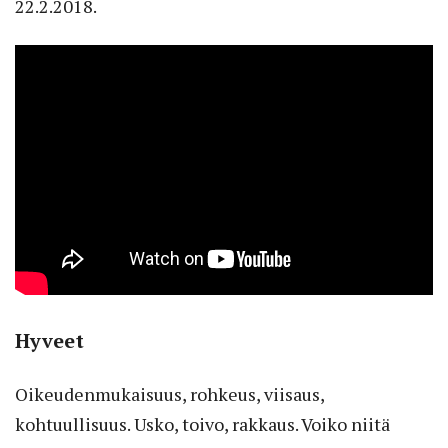
22.2.2018.
Hyveet
Oikeudenmukaisuus, rohkeus, viisaus,
kohtuullisuus. Usko, toivo, rakkaus. Voiko niitä