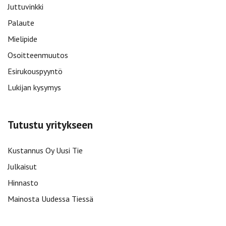
Juttuvinkki
Palaute
Mielipide
Osoitteenmuutos
Esirukouspyyntö
Lukijan kysymys
Tutustu yritykseen
Kustannus Oy Uusi Tie
Julkaisut
Hinnasto
Mainosta Uudessa Tiessä