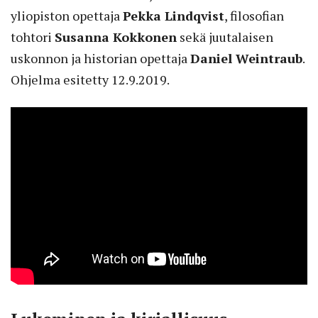
yliopiston opettaja
Pekka Lindqvist
, filosofian
tohtori
Susanna Kokkonen
sekä juutalaisen
uskonnon ja historian opettaja
Daniel Weintraub
.
Ohjelma esitetty 12.9.2019.