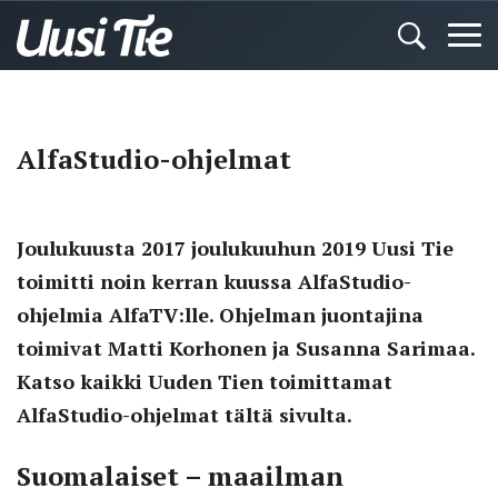
AlfaStudio-ohjelmat
Joulukuusta 2017 joulukuuhun 2019 Uusi Tie
toimitti noin kerran kuussa AlfaStudio-
ohjelmia AlfaTV:lle. Ohjelman juontajina
toimivat Matti Korhonen ja Susanna Sarimaa.
Katso kaikki Uuden Tien toimittamat
AlfaStudio-ohjelmat tältä sivulta.
Suomalaiset – maailman