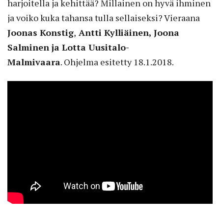
harjoitella ja kehittää? Millainen on hyvä ihminen
ja voiko kuka tahansa tulla sellaiseksi? Vieraana
Joonas Konstig
,
Antti Kylliäinen, Joona
Salminen ja Lotta Uusitalo-
Malmivaara
. Ohjelma esitetty 18.1.2018.