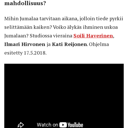
mahdollisuus?
Mihin Jumalaa tarvitaan aikana, jolloin tiede pyrkii
selittämään kaiken? Voiko älykäs ihminen uskoa
Jumalaan? Studiossa vieraina
Soili Haverinen
,
Ilmari Hirvonen
ja
Kati Reijonen
. Ohjelma
esitetty 17.5.2018.