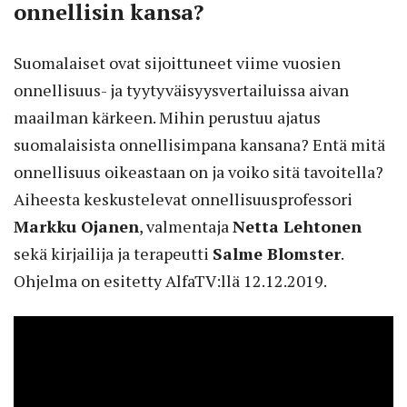
onnellisin kansa?
Suomalaiset ovat sijoittuneet viime vuosien
onnellisuus- ja tyytyväisyysvertailuissa aivan
maailman kärkeen. Mihin perustuu ajatus
suomalaisista onnellisimpana kansana? Entä mitä
onnellisuus oikeastaan on ja voiko sitä tavoitella?
Aiheesta keskustelevat onnellisuusprofessori
Markku Ojanen
, valmentaja
Netta Lehtonen
sekä kirjailija ja terapeutti
Salme Blomster
.
Ohjelma on esitetty AlfaTV:llä 12.12.2019.