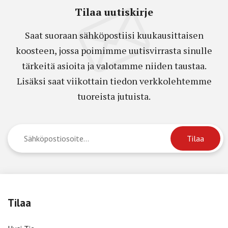
Tilaa uutiskirje
Saat suoraan sähköpostiisi kuukausittaisen
koosteen, jossa poimimme uutisvirrasta sinulle
tärkeitä asioita ja valotamme niiden taustaa.
Lisäksi saat viikottain tiedon verkkolehtemme
tuoreista jutuista.
Tilaa