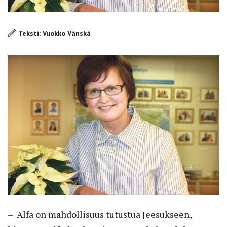
Teksti: Vuokko Vänskä
– Alfa on mahdollisuus tutustua Jeesukseen,