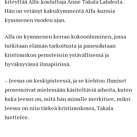
kiteyttää Alfa-kouluttaja Anne Takala Lahdesta.
Hän on vetänyt kaksikymmentä Alfa-kurssia
kymmenen vuoden ajan.
Alfa on kymmenen kerran kokoontuminen, jossa
tutkitaan elämän tarkoitusta ja paneudutaan
kristinuskon perusteisiin ystävällisessä ja
hyväksyvässä ilmapiirissä.
– Jeesus on keskipisteessä, ja se kiehtoo. Ihmiset
prosessoivat mielessään käsiteltäviä aiheita, kuten
kuka Jeesus on, mitä hän minulle merkitsee, miksi
Jeesus on niin tärkeä kristinuskossa, Takala
luettelee.