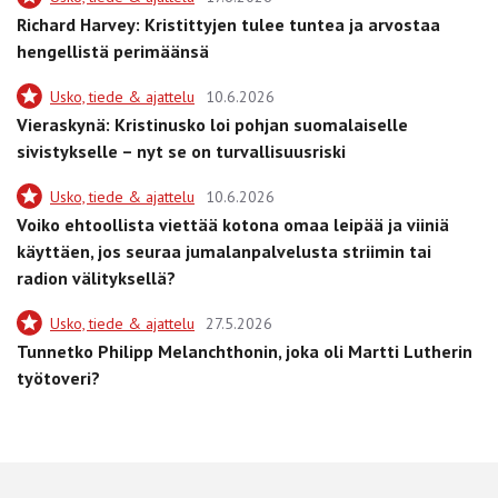
Richard Harvey: Kristittyjen tulee tuntea ja arvostaa
hengellistä perimäänsä
Usko, tiede & ajattelu
10.6.2026
Vieraskynä: Kristinusko loi pohjan suomalaiselle
sivistykselle – nyt se on turvallisuusriski
Usko, tiede & ajattelu
10.6.2026
Voiko ehtoollista viettää kotona omaa leipää ja viiniä
käyttäen, jos seuraa jumalanpalvelusta striimin tai
radion välityksellä?
Usko, tiede & ajattelu
27.5.2026
Tunnetko Philipp Melanchthonin, joka oli Martti Lutherin
työtoveri?