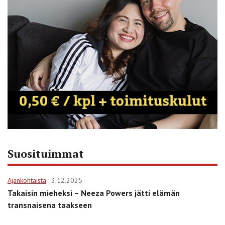
Suosituimmat
Ajankohtaista
3.12.2025
Takaisin mieheksi – Neeza Powers jätti elämän
transnaisena taakseen