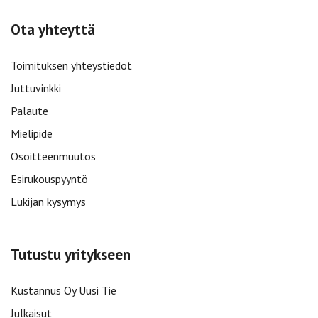
Ota yhteyttä
Toimituksen yhteystiedot
Juttuvinkki
Palaute
Mielipide
Osoitteenmuutos
Esirukouspyyntö
Lukijan kysymys
Tutustu yritykseen
Kustannus Oy Uusi Tie
Julkaisut