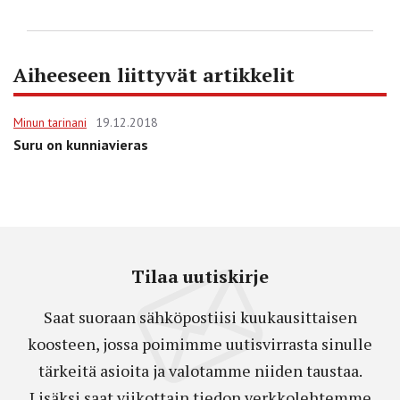
Aiheeseen liittyvät artikkelit
Minun tarinani
19.12.2018
Suru on kunniavieras
Tilaa uutiskirje
Saat suoraan sähköpostiisi kuukausittaisen
koosteen, jossa poimimme uutisvirrasta sinulle
tärkeitä asioita ja valotamme niiden taustaa.
Lisäksi saat viikottain tiedon verkkolehtemme