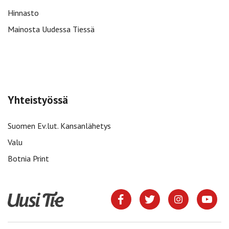
Hinnasto
Mainosta Uudessa Tiessä
Yhteistyössä
Suomen Ev.lut. Kansanlähetys
Valu
Botnia Print