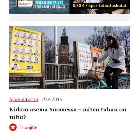
Ajankohtaista
29.4.2015
Kirkon asema Suomessa – miten tähän on
tultu?
Tilaajille