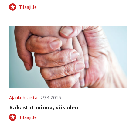
Tilaajille
Ajankohtaista
29.4.2015
Rakastat minua, siis olen
Tilaajille