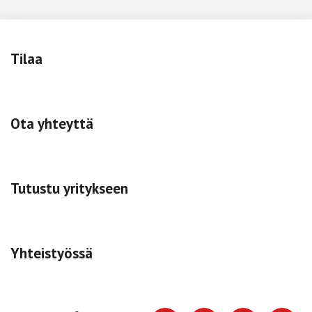
Tilaa
Ota yhteyttä
Tutustu yritykseen
Yhteistyössä