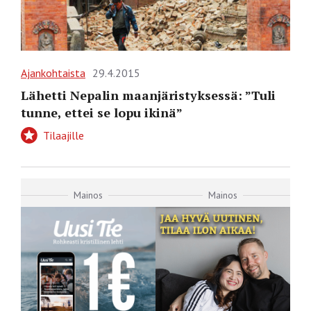
Ajankohtaista
29.4.2015
Lähetti Nepalin maanjäristyksessä: ”Tuli
tunne, ettei se lopu ikinä”
Tilaajille
Mainos
Mainos