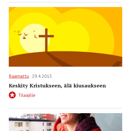
Raamattu
29.4.2015
Keskity Kristukseen, älä kiusaukseen
Tilaajille