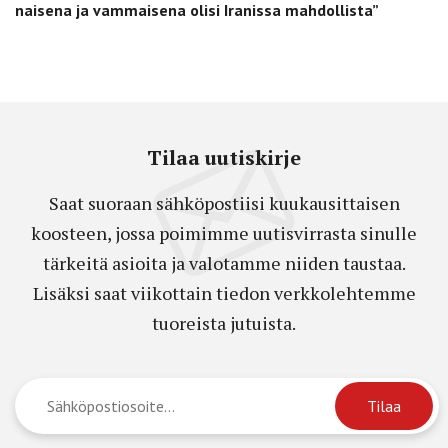
naisena ja vammaisena olisi Iranissa mahdollista”
Tilaa uutiskirje
Saat suoraan sähköpostiisi kuukausittaisen
koosteen, jossa poimimme uutisvirrasta sinulle
tärkeitä asioita ja valotamme niiden taustaa.
Lisäksi saat viikottain tiedon verkkolehtemme
tuoreista jutuista.