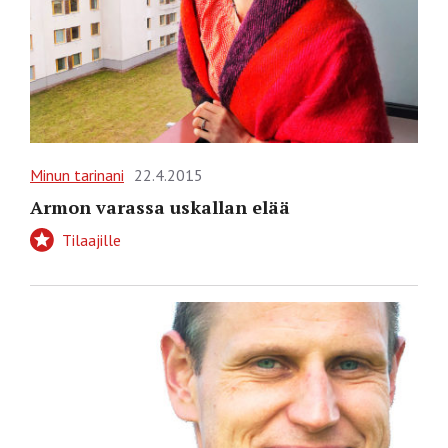
Minun tarinani
22.4.2015
Armon varassa uskallan elää
Tilaajille