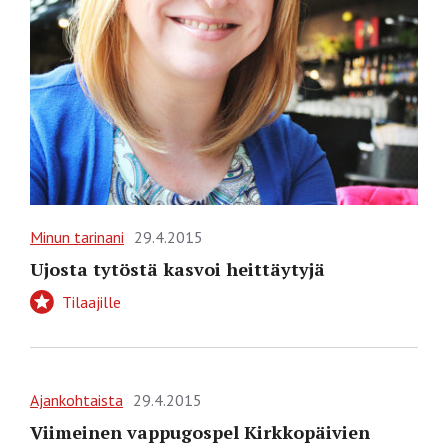
Minun tarinani
29.4.2015
Ujosta tytöstä kasvoi heittäytyjä
Tilaajille
Ajankohtaista
29.4.2015
Viimeinen vappugospel Kirkkopäivien