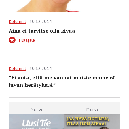
Kolumnit
30.12.2014
Aina ei tarvitse olla kivaa
Tilaajille
Kolumnit
30.12.2014
”Ei auta, että me vanhat muistelemme 60-
luvun herätyksiä.”
Mainos
Mainos