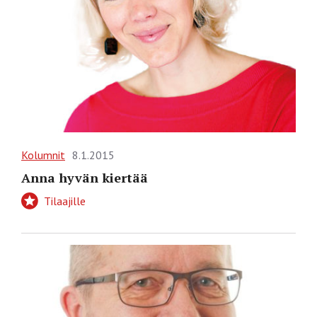
Kolumnit
8.1.2015
Anna hyvän kiertää
Tilaajille