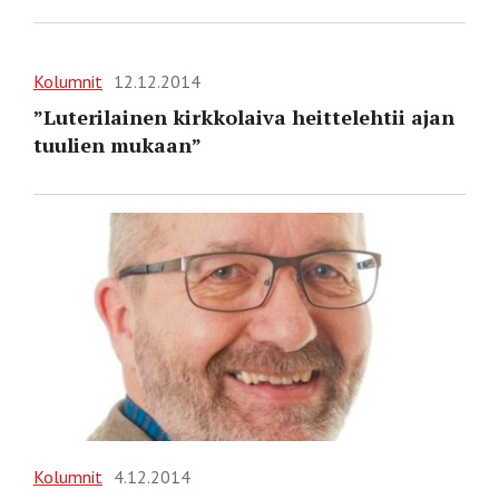
Kolumnit
12.12.2014
”Luterilainen kirkko­laiva heittelehtii ajan
tuulien mukaan”
Kolumnit
4.12.2014