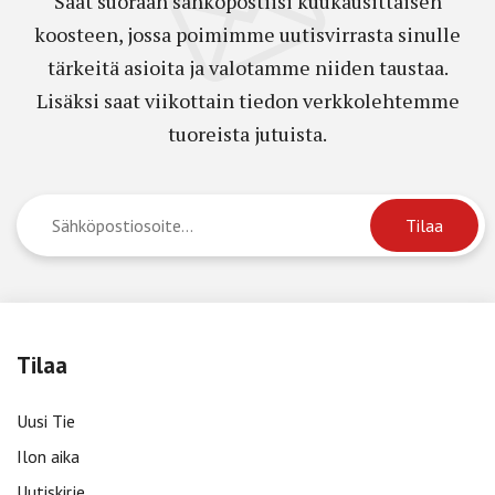
Saat suoraan sähköpostiisi kuukausittaisen
koosteen, jossa poimimme uutisvirrasta sinulle
tärkeitä asioita ja valotamme niiden taustaa.
Lisäksi saat viikottain tiedon verkkolehtemme
tuoreista jutuista.
Tilaa
Uusi Tie
Ilon aika
Uutiskirje