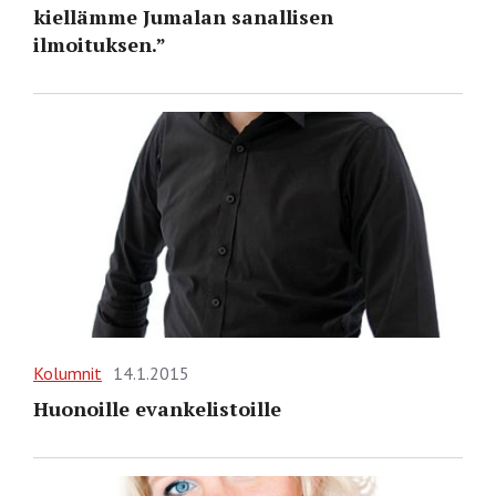
kiellämme Jumalan sanallisen
ilmoituksen.”
Kolumnit
14.1.2015
Huonoille evankelistoille