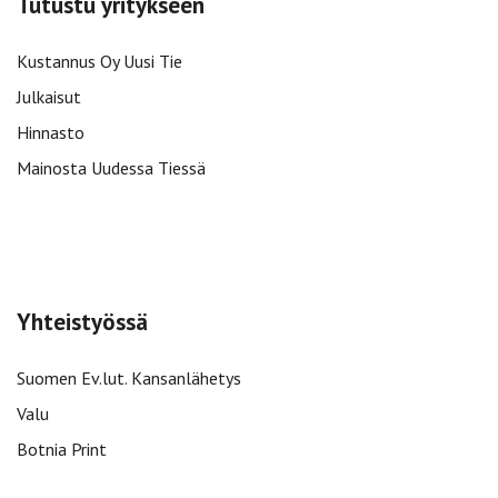
Tutustu yritykseen
Kustannus Oy Uusi Tie
Julkaisut
Hinnasto
Mainosta Uudessa Tiessä
Yhteistyössä
Suomen Ev.lut. Kansanlähetys
Valu
Botnia Print