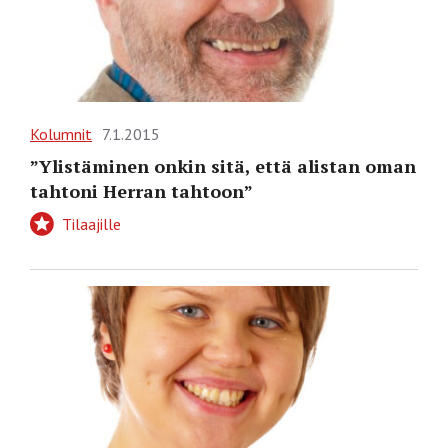
Kolumnit
7.1.2015
”Ylistäminen onkin sitä, että alistan oman
tahtoni Herran tahtoon”
Tilaajille