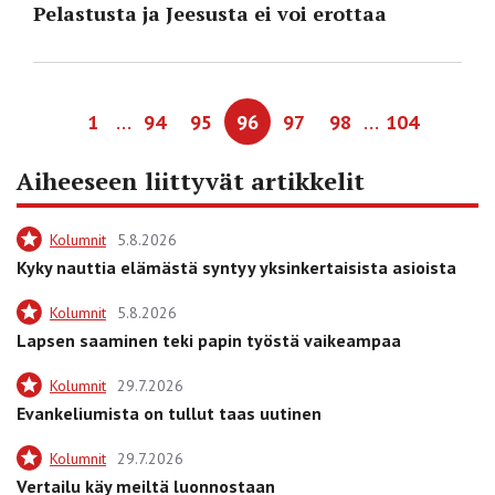
Pelastusta ja Jeesusta ei voi erottaa
…
…
1
94
95
96
97
98
104
Aiheeseen liittyvät artikkelit
Kolumnit
5.8.2026
Kyky nauttia elämästä syntyy yksinkertaisista asioista
Kolumnit
5.8.2026
Lapsen saaminen teki papin työstä vaikeampaa
Kolumnit
29.7.2026
Evankeliumista on tullut taas uutinen
Kolumnit
29.7.2026
Vertailu käy meiltä luonnostaan