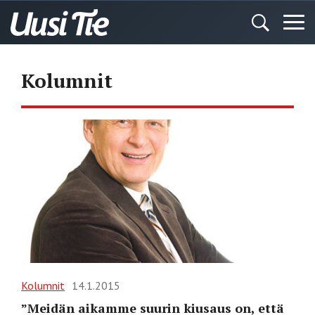
Kolumnit
Kolumnit
14.1.2015
”Meidän aikamme suurin kiusaus on, että