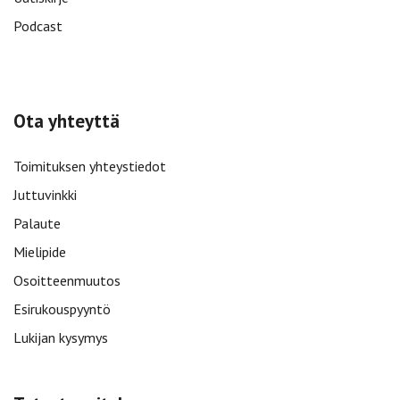
Podcast
Ota yhteyttä
Toimituksen yhteystiedot
Juttuvinkki
Palaute
Mielipide
Osoitteenmuutos
Esirukouspyyntö
Lukijan kysymys