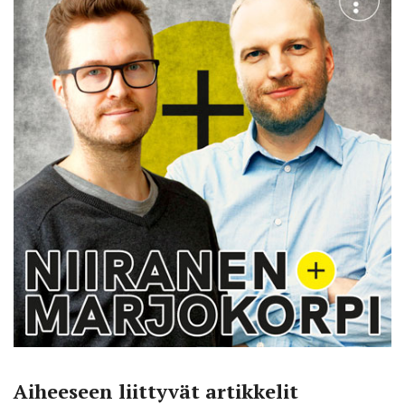
Aiheeseen liittyvät artikkelit