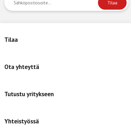
Tilaa
Ota yhteyttä
Tutustu yritykseen
Yhteistyössä