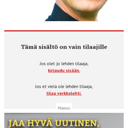
Tämä sisältö on vain tilaajille
Jos olet jo lehden tilaaja,
kirjaudu sisään.
Jos et vielä ole lehden tilaaja,
tilaa verkkolehti.
Mainos