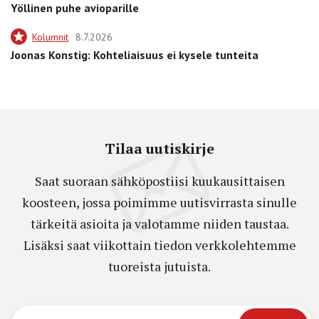
Yöllinen puhe avioparille
Kolumnit
8.7.2026
Joonas Konstig: Kohteliaisuus ei kysele tunteita
Tilaa uutiskirje
Saat suoraan sähköpostiisi kuukausittaisen
koosteen, jossa poimimme uutisvirrasta sinulle
tärkeitä asioita ja valotamme niiden taustaa.
Lisäksi saat viikottain tiedon verkkolehtemme
tuoreista jutuista.