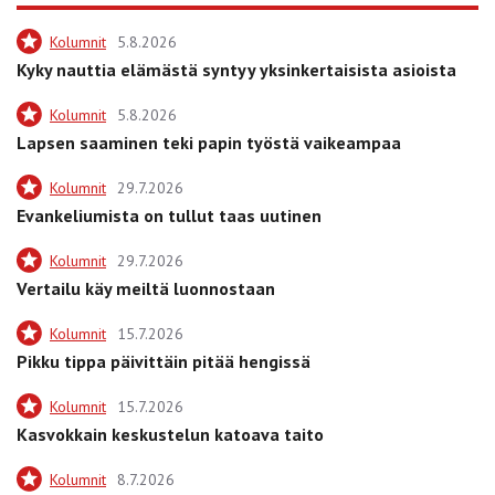
Kolumnit
5.8.2026
Kyky nauttia elämästä syntyy yksinkertaisista asioista
Kolumnit
5.8.2026
Lapsen saaminen teki papin työstä vaikeampaa
Kolumnit
29.7.2026
Evankeliumista on tullut taas uutinen
Kolumnit
29.7.2026
Vertailu käy meiltä luonnostaan
Kolumnit
15.7.2026
Pikku tippa päivittäin pitää hengissä
Kolumnit
15.7.2026
Kasvokkain keskustelun katoava taito
Kolumnit
8.7.2026