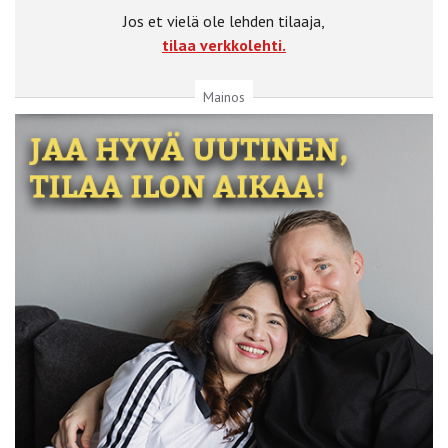
Jos et vielä ole lehden tilaaja,
tilaa verkkolehti.
Mainos