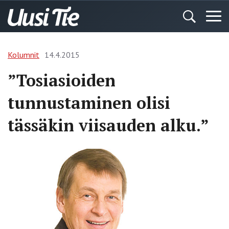
Kolumnit
14.4.2015
”Tosiasioiden
tunnustaminen olisi
tässäkin viisauden alku.”