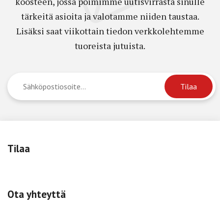
koosteen, jossa poimimme uutisvirrasta sinulle
tärkeitä asioita ja valotamme niiden taustaa.
Lisäksi saat viikottain tiedon verkkolehtemme
tuoreista jutuista.
Tilaa
Ota yhteyttä