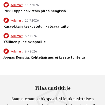
Kolumnit
15.7.2026
Pikku tippa päivittäin pitää hengissä
Kolumnit
15.7.2026
Kasvokkain keskustelun katoava taito
Kolumnit
8.7.2026
Yöllinen puhe avioparille
Kolumnit
8.7.2026
Joonas Konstig: Kohteliaisuus ei kysele tunteita
Tilaa uutiskirje
Saat suoraan sähköpostiisi kuukausittaisen