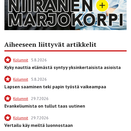
Aiheeseen liittyvät artikkelit
Kolumnit
5.8.2026
Kyky nauttia elämästä syntyy yksinkertaisista asioista
Kolumnit
5.8.2026
Lapsen saaminen teki papin työstä vaikeampaa
Kolumnit
29.7.2026
Evankeliumista on tullut taas uutinen
Kolumnit
29.7.2026
Vertailu käy meiltä luonnostaan