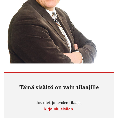
Tämä sisältö on vain tilaajille
Jos olet jo lehden tilaaja,
kirjaudu sisään.