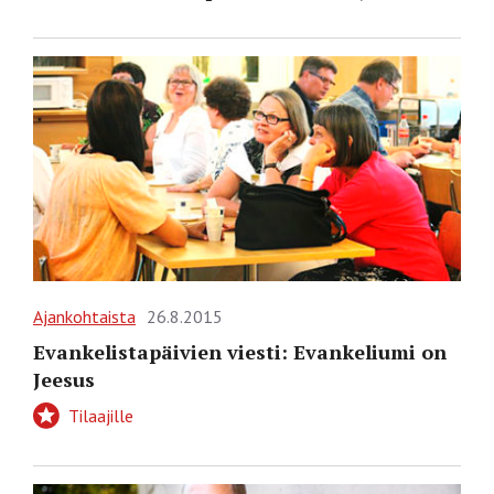
Ajankohtaista
26.8.2015
Evankelistapäivien viesti: Evankeliumi on
Jeesus
Tilaajille