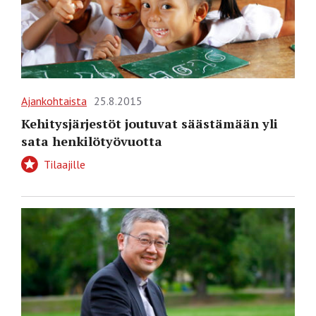
Ajankohtaista
25.8.2015
Kehitysjärjestöt joutuvat säästämään yli
sata henkilötyövuotta
Tilaajille