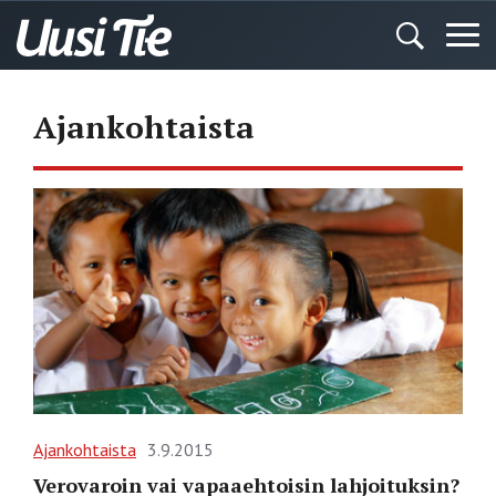
Ajankohtaista
Ajankohtaista
3.9.2015
Verovaroin vai vapaaehtoisin lahjoituksin?