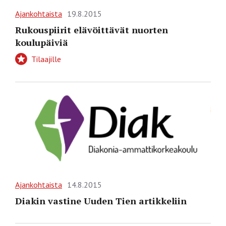
Ajankohtaista
19.8.2015
Rukouspiirit elävöittävät nuorten
koulupäiviä
Tilaajille
Ajankohtaista
14.8.2015
Diakin vastine Uuden Tien artikkeliin