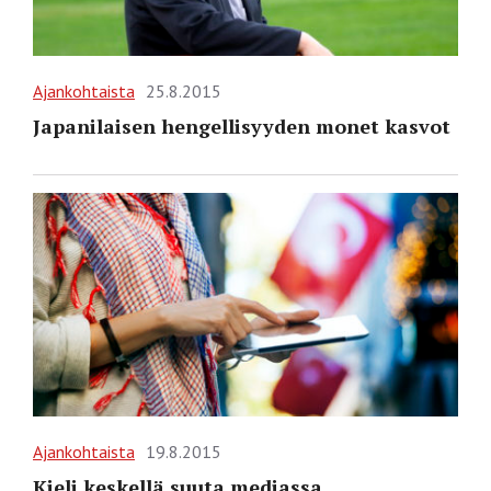
Ajankohtaista
25.8.2015
Japanilaisen hengellisyyden monet kasvot
Ajankohtaista
19.8.2015
Kieli keskellä suuta mediassa