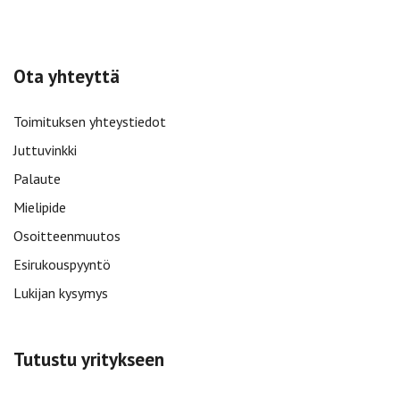
Ota yhteyttä
Toimituksen yhteystiedot
Juttuvinkki
Palaute
Mielipide
Osoitteenmuutos
Esirukouspyyntö
Lukijan kysymys
Tutustu yritykseen