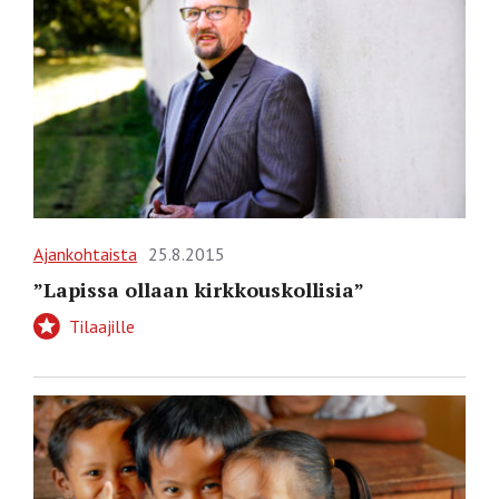
Ajankohtaista
25.8.2015
”Lapissa ollaan kirkkouskollisia”
Tilaajille