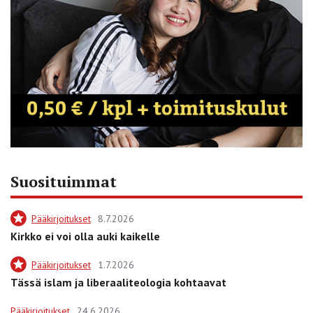
Suosituimmat
Pääkirjoitukset
8.7.2026
Kirkko ei voi olla auki kaikelle
Pääkirjoitukset
1.7.2026
Tässä islam ja liberaaliteologia kohtaavat
Pääkirjoitukset
24.6.2026