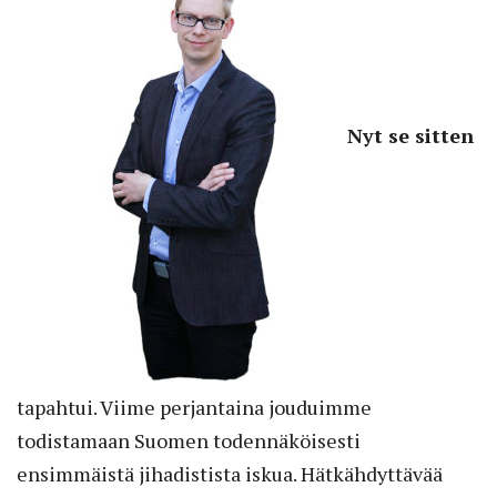
Nyt se sitten
tapahtui. Viime perjantaina jouduimme
todistamaan Suomen todennäköisesti
ensimmäistä jihadistista iskua. Hätkähdyttävää