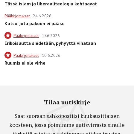
Tässä islam ja liberaaliteologia kohtaavat
Pääkirjoitukset
24.6.2026
Kutsu, jota pakoon ei pääse
Pääkirjoitukset
17.6.2026
Erikoisuutta siedetään, pyhyyttä vihataan
Pääkirjoitukset
10.6.2026
Ruumis ei ole virhe
Tilaa uutiskirje
Saat suoraan sähköpostiisi kuukausittaisen
koosteen, jossa poimimme uutisvirrasta sinulle
tärkeitä asioita ja valotamme niiden taustaa.