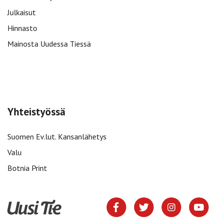
Julkaisut
Hinnasto
Mainosta Uudessa Tiessä
Yhteistyössä
Suomen Ev.lut. Kansanlähetys
Valu
Botnia Print