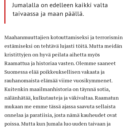
Jumalalla on edelleen kaikki valta
taivaassa ja maan päällä.
Maahanmuuttajien kotouttamiseksi ja terrorismin
estämiseksi on tehtävä lujasti töitä. Mutta meidän
kristittyjen on hyvä peilata aihetta myös
Raamattua ja historiaa vasten. Olemme saaneet
Suomessa elää poikkeuksellisen vakaata ja
rauhanomaista elämää viime vuosikymmenet.
Kuitenkin maailmanhistoria on täynnä sotia,
nälänhätää, kulkutauteja ja väkivaltaa. Raamatun
mukaan me emme tässä ajassa saavuta sellaista
onnelaa ja paratiisia, josta nämä kauheudet ovat
poissa. Mutta kun Jumala luo uuden taivaan ja