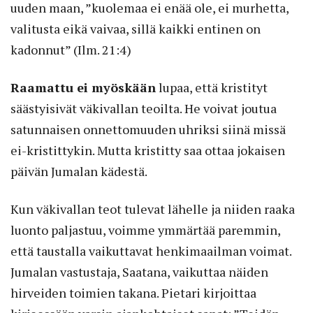
uuden maan, ”kuolemaa ei enää ole, ei murhetta,
valitusta eikä vaivaa, sillä kaikki entinen on
kadonnut” (Ilm. 21:4)
Raamattu ei myöskään
lupaa, että kristityt
säästyisivät väkivallan teoilta. He voivat joutua
satunnaisen onnettomuuden uhriksi siinä missä
ei-kristittykin. Mutta kristitty saa ottaa jokaisen
päivän Jumalan kädestä.
Kun väkivallan teot tulevat lähelle ja niiden raaka
luonto paljastuu, voimme ymmärtää paremmin,
että taustalla vaikuttavat henkimaailman voimat.
Jumalan vastustaja, Saatana, vaikuttaa näiden
hirveiden toimien takana. Pietari kirjoittaa