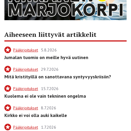
Aiheeseen liittyvät artikkelit
Pääkirjoitukset
5.8.2026
Jumalan tuomio on meille hyvä uutinen
Pääkirjoitukset
29.7.2026
Mitä kristityillä on sanottavana syntyvyyskriisiin?
Pääkirjoitukset
15.7.2026
Kuolema ei ole vain tekninen ongelma
Pääkirjoitukset
8.7.2026
Kirkko ei voi olla auki kaikelle
Pääkirjoitukset
1.7.2026