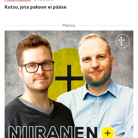
Kutsu, jota pakoon ei pääse
Mainos