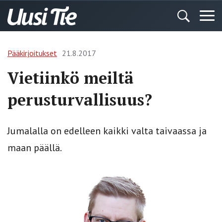
Pääkirjoitukset
21.8.2017
Vietiinkö meiltä
perusturvallisuus?
Jumalalla on edelleen kaikki valta taivaassa ja
maan päällä.