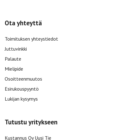
Ota yhteyttä
Toimituksen yhteystiedot
Juttuvinkki
Palaute
Mielipide
Osoitteenmuutos
Esirukouspyyntö
Lukijan kysymys
Tutustu yritykseen
Kustannus Oy Uusi Tie