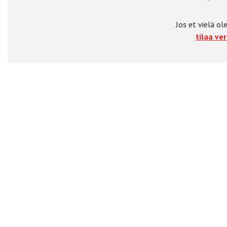
Jos et vielä ole
tilaa ver