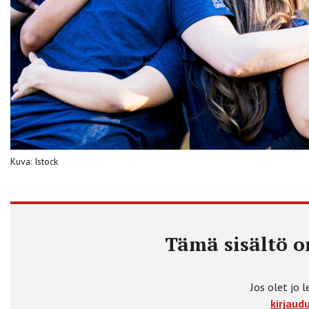
Kuva: Istock
Tämä sisältö on
Jos olet jo l
kirjaudu