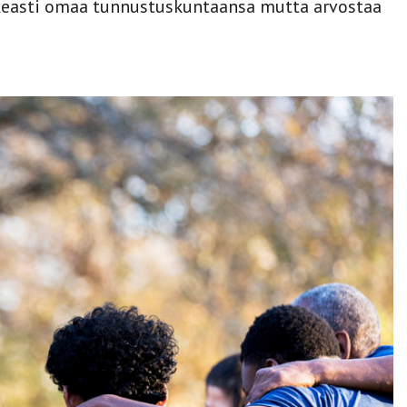
hkeasti omaa tunnustuskuntaansa mutta arvostaa