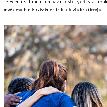
Terveen itsetunnon omaava kristitty edustaa ro
myös muihin kirkkokuntiin kuuluvia kristittyjä.