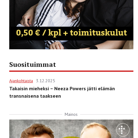
Suosituimmat
Ajankohtaista
3.12.2025
Takaisin mieheksi – Neeza Powers jätti elämän
transnaisena taakseen
Mainos