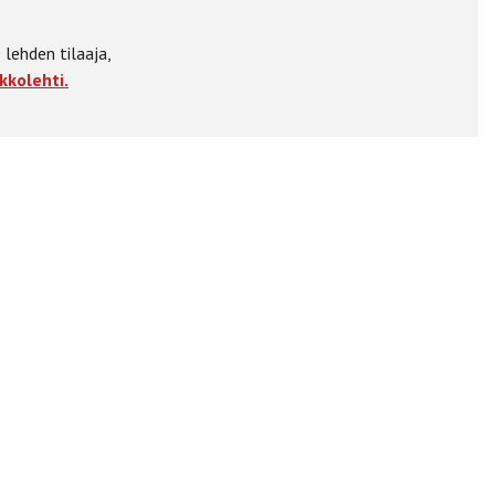
 lehden tilaaja,
kkolehti.