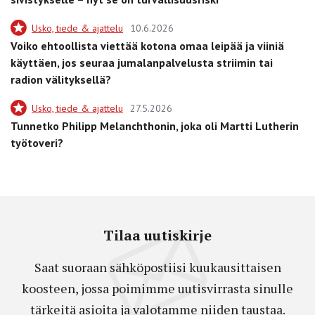
Usko, tiede & ajattelu
10.6.2026
Voiko ehtoollista viettää kotona omaa leipää ja viiniä
käyttäen, jos seuraa jumalanpalvelusta striimin tai
radion välityksellä?
Usko, tiede & ajattelu
27.5.2026
Tunnetko Philipp Melanchthonin, joka oli Martti Lutherin
työtoveri?
Tilaa uutiskirje
Saat suoraan sähköpostiisi kuukausittaisen
koosteen, jossa poimimme uutisvirrasta sinulle
tärkeitä asioita ja valotamme niiden taustaa.