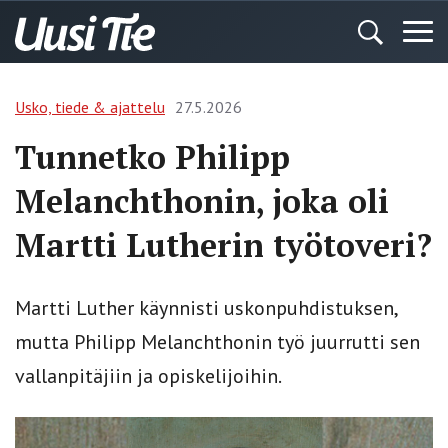
Usko, tiede & ajattelu
27.5.2026
Tunnetko Philipp
Melanchthonin, joka oli
Martti Lutherin työtoveri?
Martti Luther käynnisti uskonpuhdistuksen,
mutta Philipp Melanchthonin työ juurrutti sen
vallanpitäjiin ja opiskelijoihin.