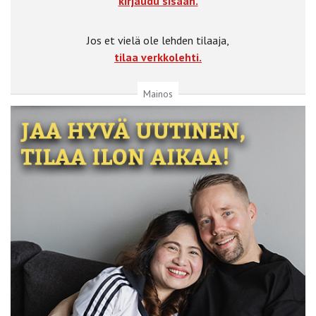
kirjaudu sisään.
Jos et vielä ole lehden tilaaja,
tilaa verkkolehti.
Mainos