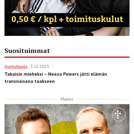
Suosituimmat
Ajankohtaista
3.12.2025
Takaisin mieheksi – Neeza Powers jätti elämän
transnaisena taakseen
Mainos