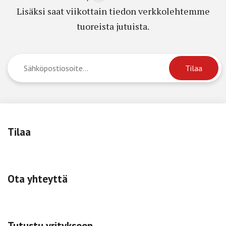
Lisäksi saat viikottain tiedon verkkolehtemme
tuoreista jutuista.
Tilaa
Ota yhteyttä
Tutustu yritykseen