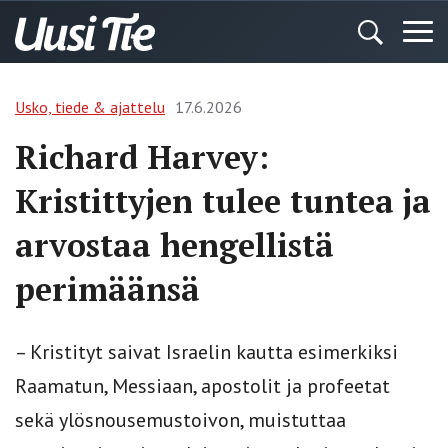
Usko, tiede & ajattelu
17.6.2026
Richard Harvey:
Kristittyjen tulee tuntea ja
arvostaa hengellistä
perimäänsä
– Kristityt saivat Israelin kautta esimerkiksi
Raamatun, Messiaan, apostolit ja profeetat
sekä ylösnousemustoivon, muistuttaa