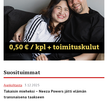
Suosituimmat
Ajankohtaista
3.12.2025
Takaisin mieheksi – Neeza Powers jätti elämän
transnaisena taakseen