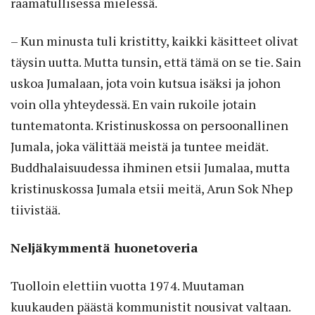
raamatullisessa mielessä.
– Kun minusta tuli kristitty, kaikki käsitteet olivat
täysin uutta. Mutta tunsin, että tämä on se tie. Sain
uskoa Jumalaan, jota voin kutsua isäksi ja johon
voin olla yhteydessä. En vain rukoile jotain
tuntematonta. Kristinuskossa on persoonallinen
Jumala, joka välittää meistä ja tuntee meidät.
Buddhalaisuudessa ihminen etsii Jumalaa, mutta
kristinuskossa Jumala etsii meitä, Arun Sok Nhep
tiivistää.
Neljäkymmentä huonetoveria
Tuolloin elettiin vuotta 1974. Muutaman
kuukauden päästä kommunistit nousivat valtaan.