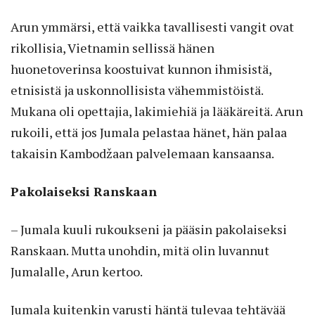
Arun ymmärsi, että vaikka tavallisesti vangit ovat
rikollisia, Vietnamin sellissä hänen
huonetoverinsa koostuivat kunnon ihmisistä,
etnisistä ja uskonnollisista vähemmistöistä.
Mukana oli opettajia, lakimiehiä ja lääkäreitä. Arun
rukoili, että jos Jumala pelastaa hänet, hän palaa
takaisin Kambodžaan palvelemaan kansaansa.
Pakolaiseksi Ranskaan
– Jumala kuuli rukoukseni ja pääsin pakolaiseksi
Ranskaan. Mutta unohdin, mitä olin luvannut
Jumalalle, Arun kertoo.
Jumala kuitenkin varusti häntä tulevaa tehtävää