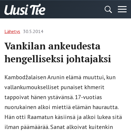
Lähetys
30.5.2014
Vankilan ankeudesta
hengelliseksi johtajaksi
Kambodžalaisen Arunin elämä muuttui, kun
vallankumoukselliset punaiset khmerit
tappoivat hänen ystävänsä. 17-vuotias
nuorukainen alkoi miettiä elämän haurautta.
Hän otti Raamatun käsiinsä ja alkoi lukea sitä
ilman päämäärää. Sanat alkoivat kuitenkin