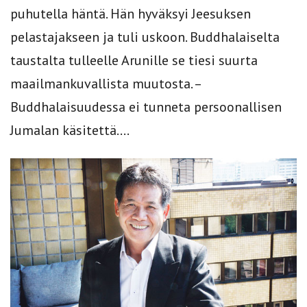
puhutella häntä. Hän hyväksyi Jeesuksen
pelastajakseen ja tuli uskoon. Buddhalaiselta
taustalta tulleelle Arunille se tiesi suurta
maailmankuvallista muutosta. –
Buddhalaisuudessa ei tunneta persoonallisen
Jumalan käsitettä....