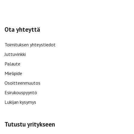
Ota yhteyttä
Toimituksen yhteystiedot
Juttuvinkki
Palaute
Mielipide
Osoitteenmuutos
Esirukouspyyntö
Lukijan kysymys
Tutustu yritykseen