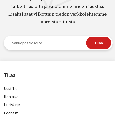
tärkeitä asioita ja valotamme niiden taustaa.
Lisäksi saat viikottain tiedon verkkolehtemme
tuoreista jutuista.
Tilaa
Uusi Tie
Ilon aika
Uutiskirje
Podcast