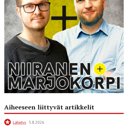
Aiheeseen liittyvät artikkelit
Lähetys
5.8.2026