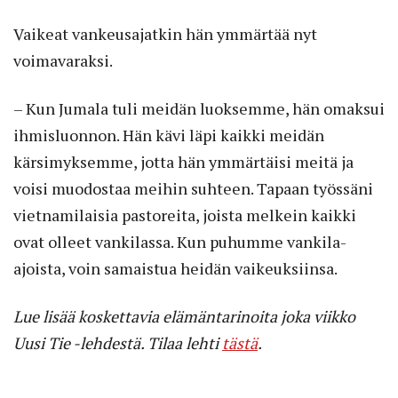
Vaikeat vankeusajatkin hän ymmärtää nyt
voimavaraksi.
– Kun Jumala tuli meidän luoksemme, hän omaksui
ihmisluonnon. Hän kävi läpi kaikki meidän
kärsimyksemme, jotta hän ymmärtäisi meitä ja
voisi muodostaa meihin suhteen. Tapaan työssäni
vietnamilaisia pastoreita, joista melkein kaikki
ovat olleet vankilassa. Kun puhumme vankila-
ajoista, voin samaistua heidän vaikeuksiinsa.
Lue lisää koskettavia elämäntarinoita joka viikko
Uusi Tie -lehdestä. Tilaa lehti
tästä
.