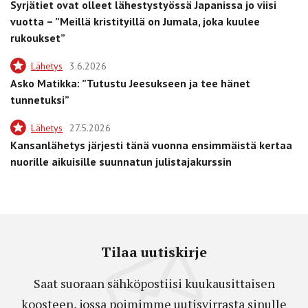
Syrjätiet ovat olleet lähestystyössä Japanissa jo viisi
vuotta – ”Meillä kristityillä on Jumala, joka kuulee
rukoukset”
Lähetys
3.6.2026
Asko Matikka: ”Tutustu Jeesukseen ja tee hänet
tunnetuksi”
Lähetys
27.5.2026
Kansanlähetys järjesti tänä vuonna ensimmäistä kertaa
nuorille aikuisille suunnatun julistajakurssin
Tilaa uutiskirje
Saat suoraan sähköpostiisi kuukausittaisen
koosteen, jossa poimimme uutisvirrasta sinulle