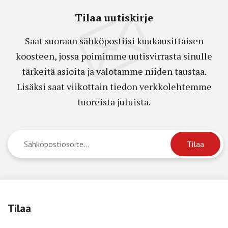
Tilaa uutiskirje
Saat suoraan sähköpostiisi kuukausittaisen
koosteen, jossa poimimme uutisvirrasta sinulle
tärkeitä asioita ja valotamme niiden taustaa.
Lisäksi saat viikottain tiedon verkkolehtemme
tuoreista jutuista.
Tilaa