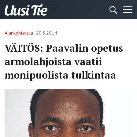
Ajankohtaista
20.3.2014
VÄITÖS: Paavalin opetus
armolahjoista vaatii
monipuolista tulkintaa