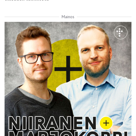
Mainos