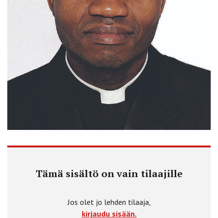
Tämä sisältö on vain tilaajille
Jos olet jo lehden tilaaja,
kirjaudu sisään.