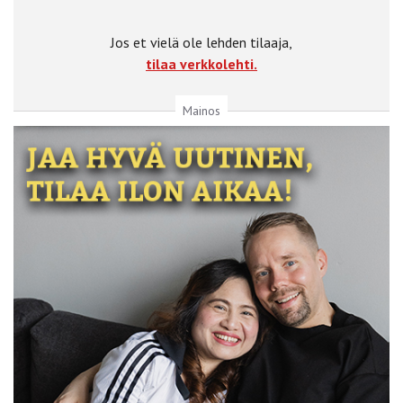
Jos et vielä ole lehden tilaaja,
tilaa verkkolehti.
Mainos