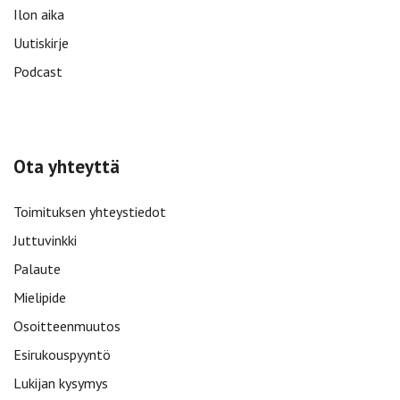
Ilon aika
Uutiskirje
Podcast
Ota yhteyttä
Toimituksen yhteystiedot
Juttuvinkki
Palaute
Mielipide
Osoitteenmuutos
Esirukouspyyntö
Lukijan kysymys