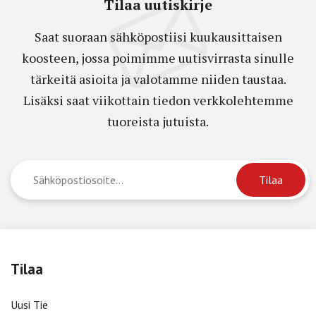
Tilaa uutiskirje
Saat suoraan sähköpostiisi kuukausittaisen
koosteen, jossa poimimme uutisvirrasta sinulle
tärkeitä asioita ja valotamme niiden taustaa.
Lisäksi saat viikottain tiedon verkkolehtemme
tuoreista jutuista.
Tilaa
Uusi Tie