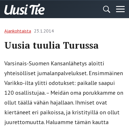
Ajankohtaista
23.1.2014
Uusia tuulia Turussa
Varsinais-Suomen Kansanlähetys aloitti
yhteisölliset jumalanpalvelukset. Ensimmäinen
Varikko-ilta ylitti odotukset: paikalle saapui
120 osallistujaa. – Meidän oma porukkamme on
ollut täällä vähän hajallaan. Ihmiset ovat
kiertäneet eri paikoissa, ja kristityillä on ollut
juurettomuutta. Haluamme tämän kautta