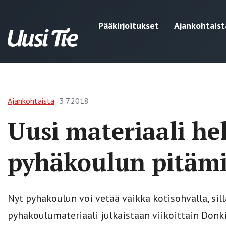
Pääkirjoitukset
Ajankohtaist
Ajankohtaista
3.7.2018
Uusi materiaali he
pyhäkoulun pitämi
Nyt pyhäkoulun voi vetää vaikka kotisohvalla, sil
pyhäkoulumateriaali julkaistaan viikoittain Donki